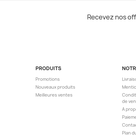
Recevez nos off
PRODUITS
NOTR
Promotions
Livrai
Nouveaux produits
Mentio
Meilleures ventes
Condit
de ven
A pro
Paieme
Conta
Plan d