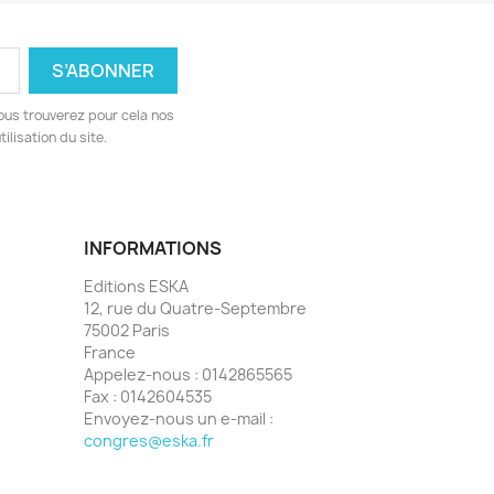
ous trouverez pour cela nos
ilisation du site.
INFORMATIONS
Editions ESKA
12, rue du Quatre-Septembre
75002 Paris
France
Appelez-nous :
0142865565
Fax :
0142604535
Envoyez-nous un e-mail :
congres@eska.fr