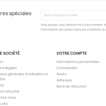
res spéciales
Vous pouvez vous désinscrire à tout moment. V
informations de contact dans les conditions d'ut
E SOCIÉTÉ
VOTRE COMPTE
son
Informations personnelles
ns légales
Commandes
ions générales d'utilisation et
Avoirs
tes
Adresses
pos
Bons de réduction
nt sécurisé
ctez-nous
u site