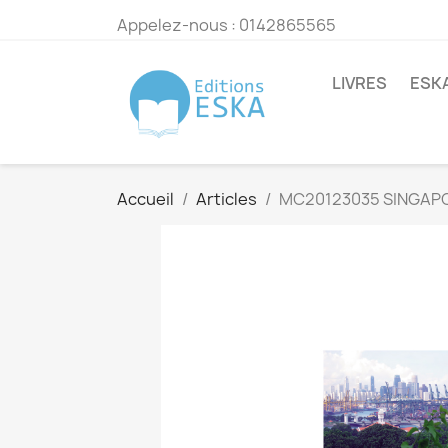
Appelez-nous :
0142865565
LIVRES
ESK
Accueil
Articles
MC20123035 SINGAPO