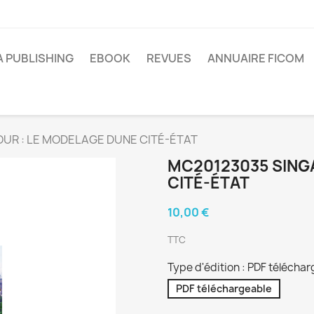
A PUBLISHING
EBOOK
REVUES
ANNUAIRE FICOM
UR : LE MODELAGE DUNE CITÉ-ÉTAT
MC20123035 SING
CITÉ-ÉTAT
10,00 €
TTC
Type d'édition : PDF télécha
PDF téléchargeable