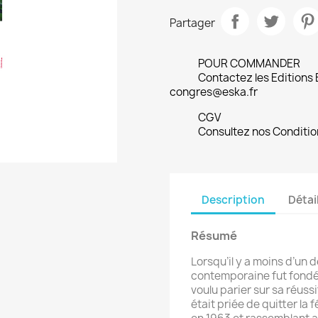
Partager
POUR COMMANDER
Contactez les Editions
congres@eska.fr
CGV
Consultez nos Conditio
Description
Détai
Résumé
Lorsqu’il y a moins d’un d
contemporaine fut fondée
voulu parier sur sa réuss
était priée de quitter la