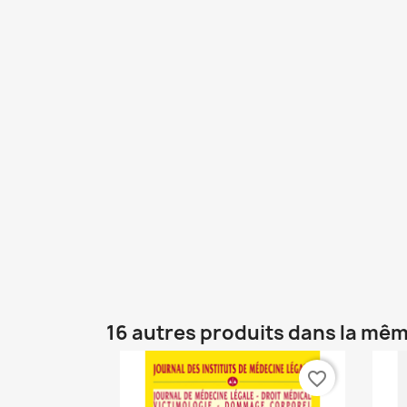
16 autres produits dans la mêm
favorite_border