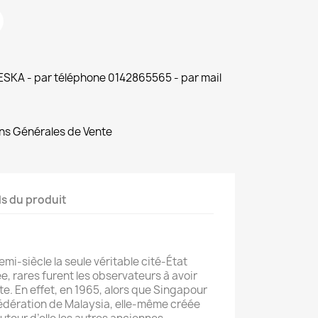
 ESKA - par téléphone 0142865565 - par mail
ns Générales de Vente
ls du produit
emi-siècle la seule véritable cité-État
, rares furent les observateurs à avoir
ite. En effet, en 1965, alors que Singapour
 fédération de Malaysia, elle-même créée