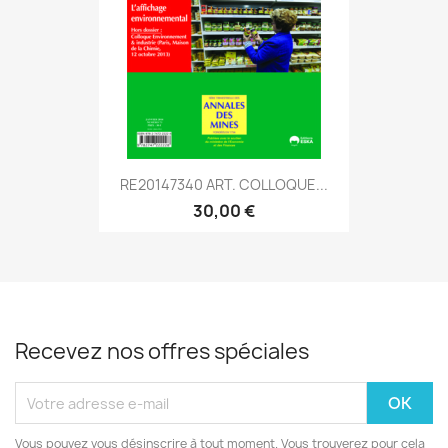
RE20147340 ART. COLLOQUE...
30,00 €
Recevez nos offres spéciales
Vous pouvez vous désinscrire à tout moment. Vous trouverez pour cela