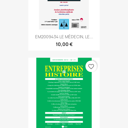
EM2009434 LE MÉDECIN, LE...
10,00 €
favorite_border