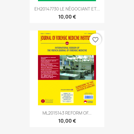
EH20147730 LE NÉGOCIANT ET...
10,00 €
favorite_border
ML2015143 REFORM OF...
10,00 €