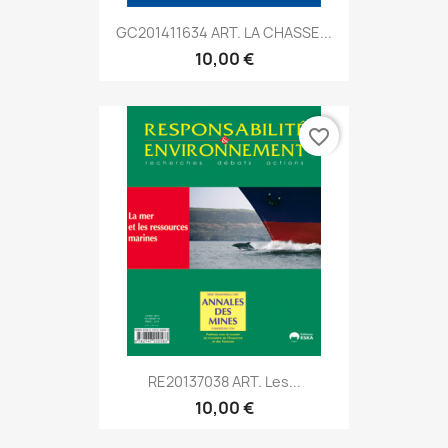
GC201411634 ART. LA CHASSE...
10,00 €
favorite_border
RE20137038 ART. Les...
10,00 €