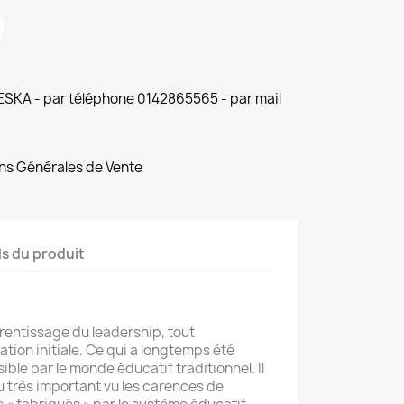
 ESKA - par téléphone 0142865565 - par mail
ns Générales de Vente
ls du produit
pprentissage du leadership, tout
tion initiale. Ce qui a longtemps été
le par le monde éducatif traditionnel. Il
u très important vu les carences de