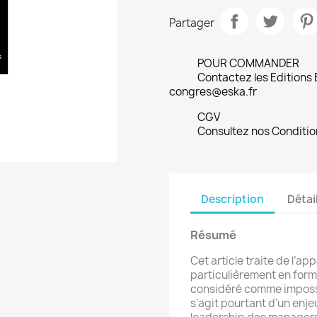
Partager
POUR COMMANDER
Contactez les Editions
congres@eska.fr
CGV
Consultez nos Conditio
Description
Détai
Résumé
Cet article traite de l’a
particulièrement en forma
considéré comme impossib
s’agit pourtant d’un enje