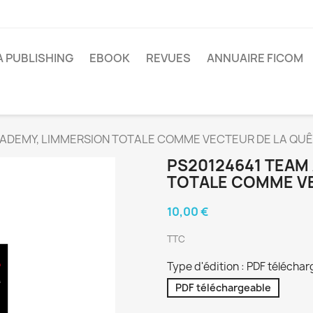
A PUBLISHING
EBOOK
REVUES
ANNUAIRE FICOM
ADEMY, LIMMERSION TOTALE COMME VECTEUR DE LA QUÊ
PS20124641 TEAM 
TOTALE COMME VE
10,00 €
TTC
Type d'édition : PDF télécha
PDF téléchargeable