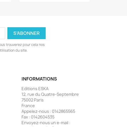
ous trouverez pour cela nos
ilisation du site.
INFORMATIONS
Editions ESKA
12, rue du Quatre-Septembre
75002 Paris
France
Appelez-nous :
0142865565
Fax :
0142604535
Envoyez-nous un e-mail :