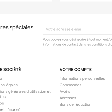
res spéciales
Vous pouvez vous désinscrire à tout moment. V
informations de contact dans les conditions d'ut
E SOCIÉTÉ
VOTRE COMPTE
son
Informations personnelles
ns légales
Commandes
ions générales d'utilisation et
Avoirs
tes
Adresses
pos
Bons de réduction
nt sécurisé