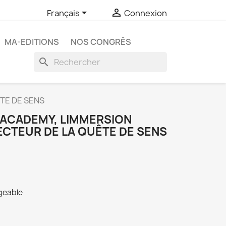


Français
Connexion
MA-EDITIONS
NOS CONGRÈS
search
TE DE SENS
ACADEMY, LIMMERSION
CTEUR DE LA QUÊTE DE SENS
rgeable