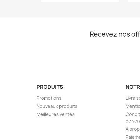
Recevez nos off
PRODUITS
NOTR
Promotions
Livrai
Nouveaux produits
Mentio
Meilleures ventes
Condit
de ven
A pro
Paieme