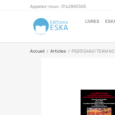
Appelez-nous :
0142865565
LIVRES
ESK
Accueil
Articles
PS20124641 TEAM AC