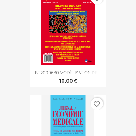
BT2009630 MODÉLISATION DE...
10,00 €
favorite_border