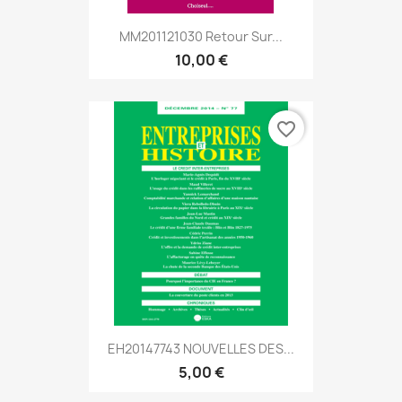
MM201121030 Retour Sur...
10,00 €
favorite_border
EH20147743 NOUVELLES DES...
5,00 €