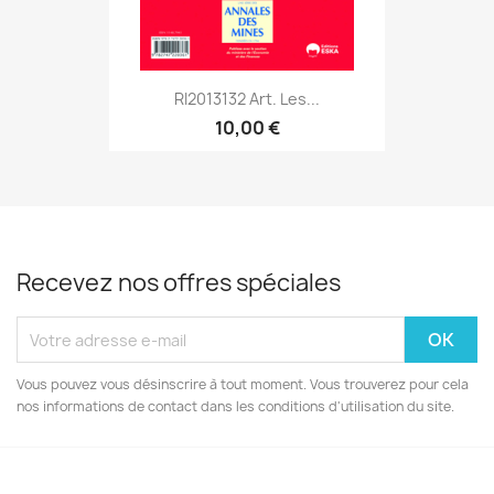
RI2013132 Art. Les...
10,00 €
Recevez nos offres spéciales
Vous pouvez vous désinscrire à tout moment. Vous trouverez pour cela
nos informations de contact dans les conditions d'utilisation du site.