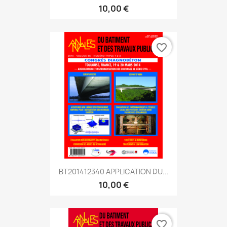
10,00 €
favorite_border
BT201412340 APPLICATION DU...
10,00 €
favorite_border