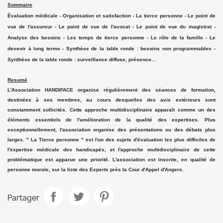
Sommaire
Évaluation médicale - Organisation et satisfaction - La tierce personne - Le point de
vue de l'assureur - Le point de vue de l'avocat - Le point de vue du magistrat -
Analyse des besoins - Les temps de tierce personne - Le rôle de la famille - Le
devenir à long terme - Synthèse de la table ronde : besoins non programmables -
Synthèse de la table ronde : surveillance diffuse, présence...
Resumé
L'Association HANDIFACE organise régulièrement des séances de formation,
destinées à ses membres, au cours desquelles des avis extérieurs sont
constamment sollicités. Cette approche multidisciplinaire apparaît comme un des
éléments essentiels de l'amélioration de la qualité des expertises. Plus
exceptionnellement, l'association organise des présentations ou des débats plus
larges. " La Tierce personne " est l'un des sujets d'évaluation les plus difficiles de
l'expertise médicale des handicapés, et l'approche multidisciplinaire de cette
problématique est apparue une priorité. L'association est inscrite, en qualité de
personne morale, sur la liste des Experts près la Cour d'Appel d'Angers.
Partager