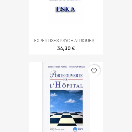
EXPERTISES PSYCHIATRIQUES...
34,30 €
favorite_border