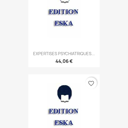
EXPERTISES PSYCHIATRIQUES...
44,06 €
favorite_border