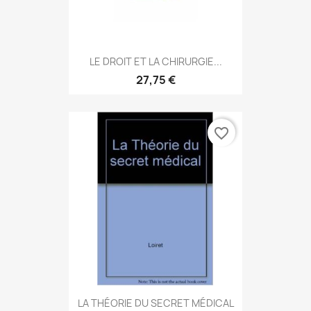
LE DROIT ET LA CHIRURGIE...
27,75 €
favorite_border
LA THÉORIE DU SECRET MÉDICAL