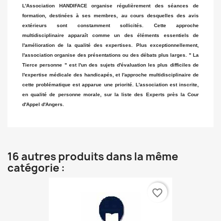
L'Association HANDIFACE organise régulièrement des séances de
formation, destinées à ses membres, au cours desquelles des avis
extérieurs sont constamment sollicités. Cette approche
multidisciplinaire apparaît comme un des éléments essentiels de
l'amélioration de la qualité des expertises. Plus exceptionnellement,
l'association organise des présentations ou des débats plus larges. " La
Tierce personne " est l'un des sujets d'évaluation les plus difficiles de
l'expertise médicale des handicapés, et l'approche multidisciplinaire de
cette problématique est apparue une priorité. L'association est inscrite,
en qualité de personne morale, sur la liste des Experts près la Cour
d'Appel d'Angers.
16 autres produits dans la même
catégorie :
favorite_border