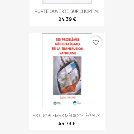
PORTE OUVERTE SUR L'HOPITAL
24,39 €
favorite_border
LES PROBLEMES MÉDICO-LÉGAUX...
45,73 €