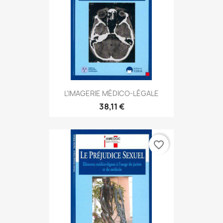
L'IMAGERIE MÉDICO-LÉGALE
38,11 €
favorite_border