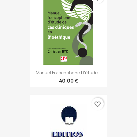
Manuel Francophone D'étude...
40,00 €
favorite_border