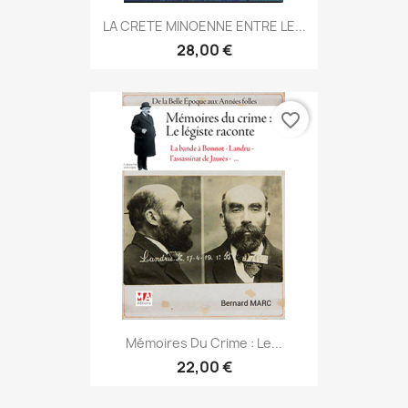
LA CRETE MINOENNE ENTRE LE...
28,00 €
favorite_border
Mémoires Du Crime : Le...
22,00 €