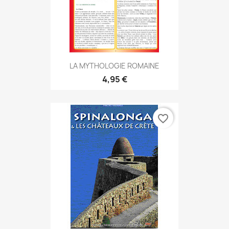
LA MYTHOLOGIE ROMAINE
4,95 €
favorite_border