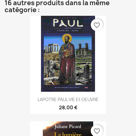
16 autres produits dans la même
catégorie :
favorite_border
LAPOTRE PAUL VIE Et OEUVRE
28,00 €
favorite_border