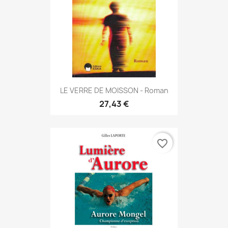
LE VERRE DE MOISSON - Roman
27,43 €
favorite_border