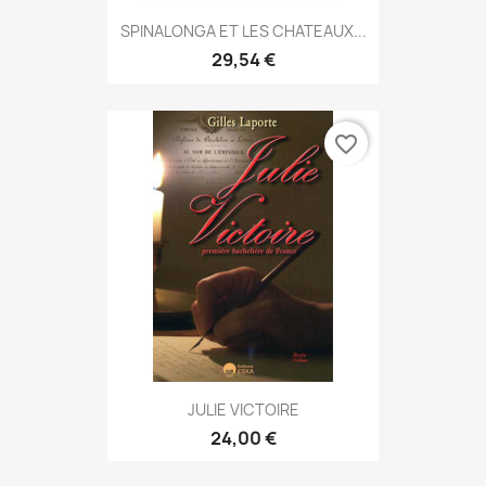
SPINALONGA ET LES CHATEAUX...
29,54 €
favorite_border
JULIE VICTOIRE
24,00 €