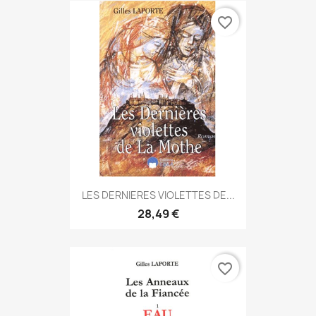
favorite_border
LES DERNIERES VIOLETTES DE...
28,49 €
favorite_border