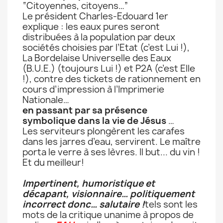
“Citoyennes, citoyens…”
Le président Charles-Edouard 1er
explique : les eaux pures seront
distribuées à la population par deux
sociétés choisies par l’Etat (c’est Lui !),
La Bordelaise Universelle des Eaux
(B.U.E.) (toujours Lui !) et P2A (c’est Elle
!), contre des tickets de rationnement en
cours d’impression à l’Imprimerie
Nationale…
en passant par sa présence
symbolique dans la vie de Jésus
…
Les serviteurs plongèrent les carafes
dans les jarres d’eau, servirent. Le maître
porta le verre à ses lèvres. Il but... du vin !
Et du meilleur!
Impertinent, humoristique et
décapant, visionnaire… politiquement
incorrect donc… salutaire !
tels sont les
mots de la critique unanime à propos de