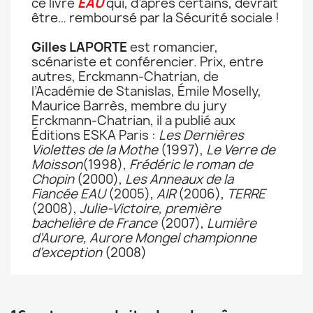
ce livre
EAU
qui, d’après certains, devrait
être… remboursé par la Sécurité sociale !
Gilles LAPORTE
est romancier,
scénariste et conférencier. Prix, entre
autres, Erckmann-Chatrian, de
l’Académie de Stanislas, Émile Moselly,
Maurice Barrès, membre du jury
Erckmann-Chatrian, il a publié aux
Éditions ESKA Paris :
Les Dernières
Violettes de la Mothe
(1997),
Le Verre de
Moisson
(1998),
Frédéric le roman de
Chopin
(2000),
Les Anneaux de la
Fiancée EAU
(2005),
AIR
(2006),
TERRE
(2008),
Julie-Victoire, première
bachelière de France
(2007),
Lumière
d’Aurore, Aurore Mongel championne
d’exception
(2008)