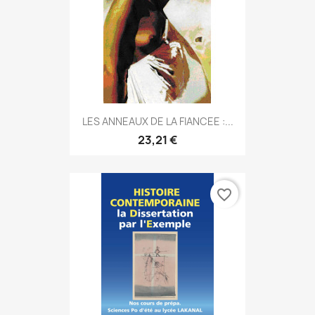
LES ANNEAUX DE LA FIANCEE :...
23,21 €
favorite_border