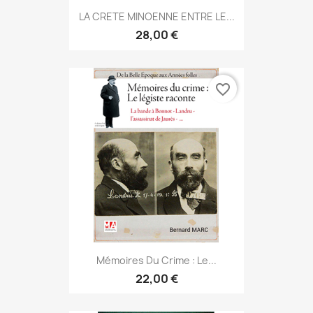
LA CRETE MINOENNE ENTRE LE...
28,00 €
favorite_border
Mémoires Du Crime : Le...
22,00 €