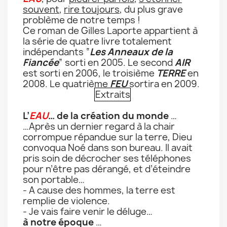
souvent
,
rire toujours
, du plus grave
problème de notre temps !
Ce roman de Gilles Laporte appartient à
la série de quatre livre totalement
indépendants “
Les Anneaux de la
Fiancée
” sorti en 2005. Le second
AIR
est sorti en 2006, le troisième
TERRE
en
2008. Le quatrième
FEU
sortira en 2009.
Extraits
L’
EAU
… de la création du monde
…
…Après un dernier regard à la chair
corrompue répandue sur la terre, Dieu
convoqua Noé dans son bureau. Il avait
pris soin de décrocher ses téléphones
pour n’être pas dérangé, et d’éteindre
son portable…
- A cause des hommes, la terre est
remplie de violence.
- Je vais faire venir le déluge…
à notre époque
…