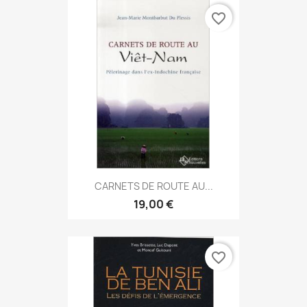
favorite_border
CARNETS DE ROUTE AU...
19,00 €
favorite_border