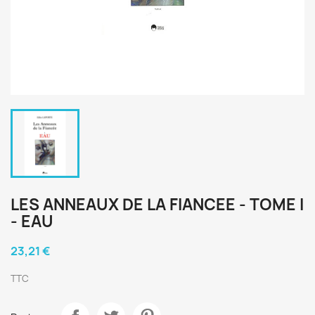
LES ANNEAUX DE LA FIANCEE - TOME I
- EAU
23,21 €
TTC