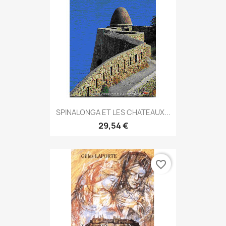
SPINALONGA ET LES CHATEAUX...
29,54 €
favorite_border