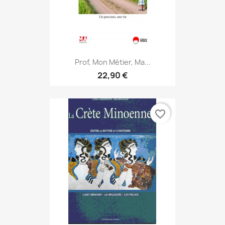
Prof, Mon Métier, Ma...
22,90 €
favorite_border