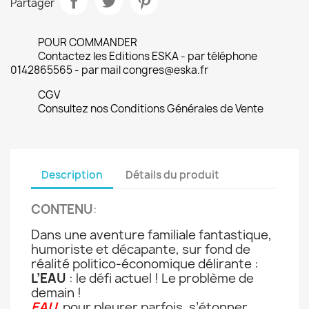
Partager
POUR COMMANDER
Contactez les Editions ESKA - par téléphone
0142865565 - par mail congres@eska.fr
CGV
Consultez nos Conditions Générales de Vente
Description
Détails du produit
CONTENU
:
Dans une aventure familiale fantastique,
humoriste et décapante, sur fond de
réalité politico-économique délirante :
L’EAU
: le défi actuel ! Le problème de
demain !
EAU
, pour
pleurer parfois
,
s’étonner