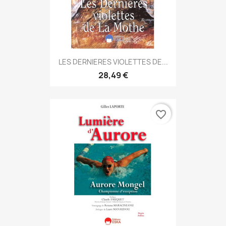
LES DERNIERES VIOLETTES DE...
28,49 €
favorite_border