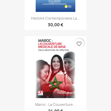
Histoire Contemporaine La...
30,00 €
favorite_border
Maroc : La Couverture...