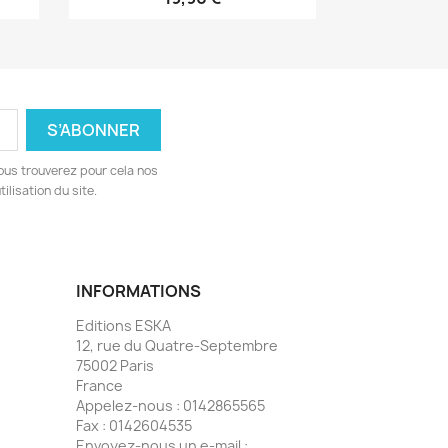
ous trouverez pour cela nos
ilisation du site.
INFORMATIONS
Editions ESKA
12, rue du Quatre-Septembre
75002 Paris
France
Appelez-nous :
0142865565
Fax :
0142604535
Envoyez-nous un e-mail :