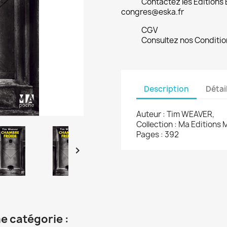
Contactez les Editions
congres@eska.fr
CGV
Consultez nos Conditio
Description
Détai
Auteur : Tim WEAVER,
Collection : Ma Editions
Pages : 392

e catégorie :