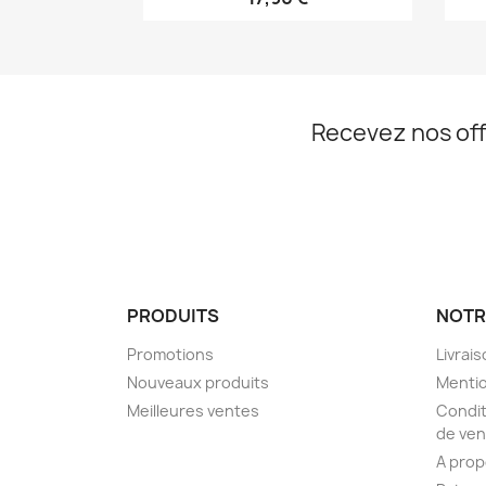
Recevez nos off
PRODUITS
NOTR
Promotions
Livrai
Nouveaux produits
Mentio
Meilleures ventes
Condit
de ven
A pro