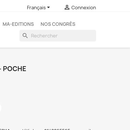


Français
Connexion
MA-EDITIONS
NOS CONGRÈS
search
- POCHE