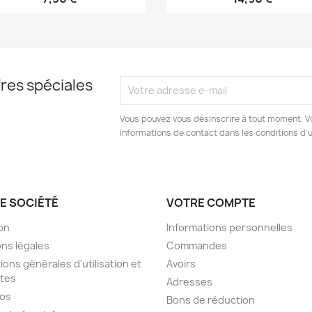
res spéciales
Vous pouvez vous désinscrire à tout moment. V
informations de contact dans les conditions d'ut
E SOCIÉTÉ
VOTRE COMPTE
son
Informations personnelles
ns légales
Commandes
ions générales d'utilisation et
Avoirs
tes
Adresses
pos
Bons de réduction