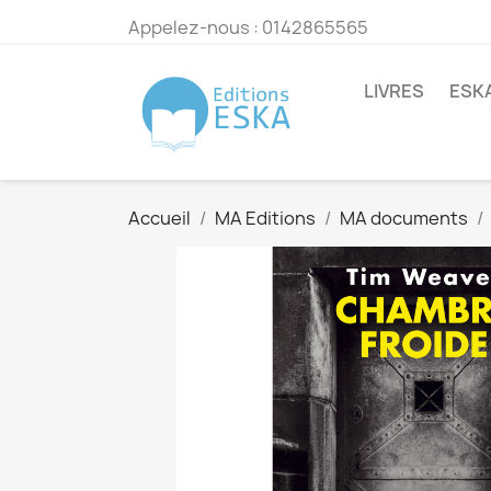
Appelez-nous :
0142865565
LIVRES
ESK
Accueil
MA Editions
MA documents