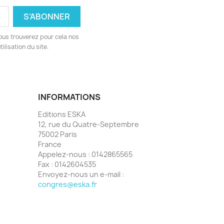
ous trouverez pour cela nos
ilisation du site.
INFORMATIONS
Editions ESKA
12, rue du Quatre-Septembre
75002 Paris
France
Appelez-nous :
0142865565
Fax :
0142604535
Envoyez-nous un e-mail :
congres@eska.fr