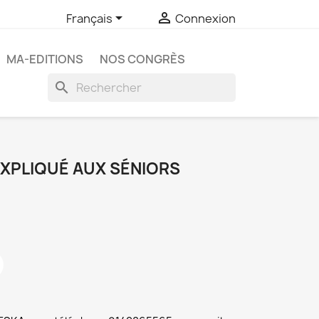


Français
Connexion
MA-EDITIONS
NOS CONGRÈS
search
EXPLIQUÉ AUX SÉNIORS