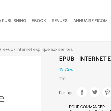
A PUBLISHING
EBOOK
REVUES
ANNUAIRE FICOM
ePub - Internet expliqué aux séniors
EPUB - INTERNET 
19,72 €
TTC
Partager
POUR COMMANDER