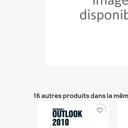
16 autres produits dans la mêm
favorite_border