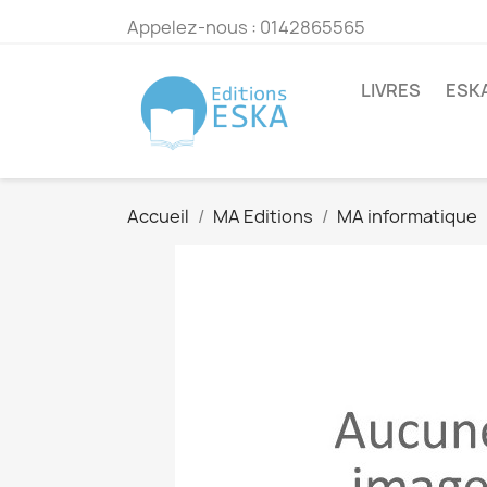
Appelez-nous :
0142865565
LIVRES
ESK
Accueil
MA Editions
MA informatique