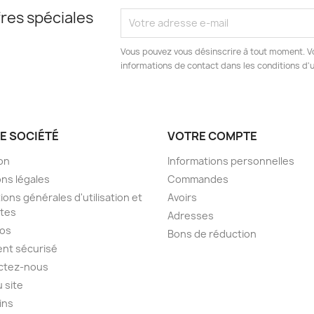
res spéciales
Vous pouvez vous désinscrire à tout moment. V
informations de contact dans les conditions d'ut
E SOCIÉTÉ
VOTRE COMPTE
son
Informations personnelles
ns légales
Commandes
ions générales d'utilisation et
Avoirs
tes
Adresses
pos
Bons de réduction
nt sécurisé
ctez-nous
u site
ins