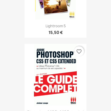
Lightroom 5
15,50 €
favorite_border