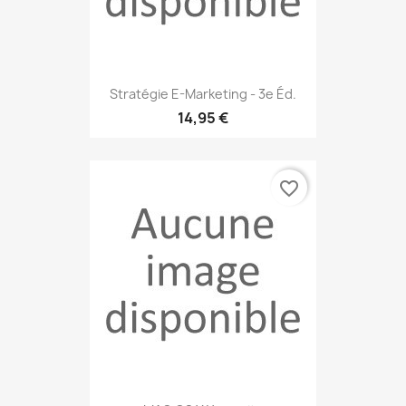
Stratégie E-Marketing - 3e Éd.
14,95 €
favorite_border