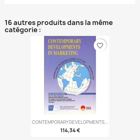
16 autres produits dans la même
catégorie :
favorite_border
CONTEMPORARY DEVELOPMENTS...
114,34 €