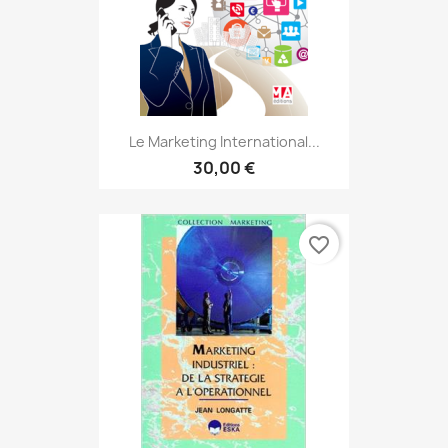
Le Marketing International...
30,00 €
favorite_border