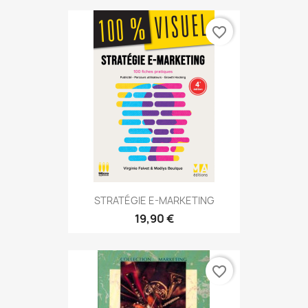
favorite_border
STRATÉGIE E-MARKETING
19,90 €
favorite_border