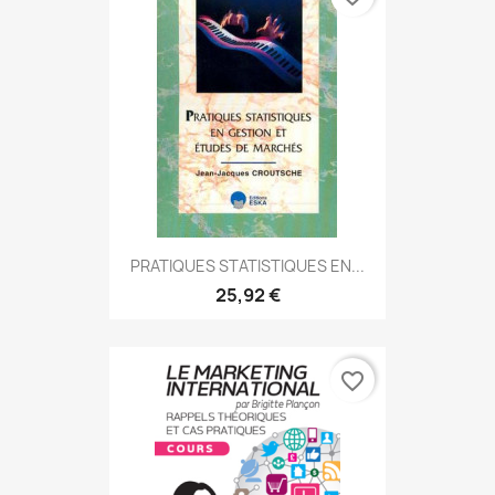
PRATIQUES STATISTIQUES EN...
25,92 €
favorite_border