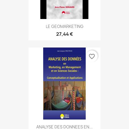
LE GEOMARKETING
27,44 €
favorite_border
ANALYSE DES DONNEES EN...