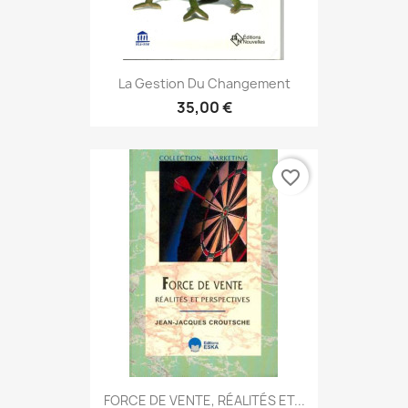
La Gestion Du Changement
35,00 €
favorite_border
FORCE DE VENTE, RÉALITÉS ET...