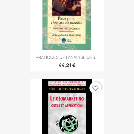
PRATIQUES DE L'ANALYSE DES...
44,21 €
favorite_border