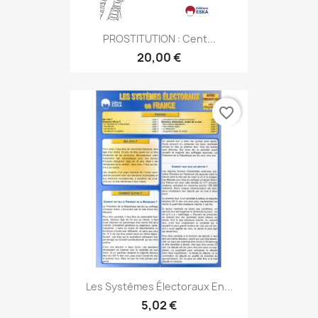
PROSTITUTION : Cent...
20,00 €
favorite_border
Les Systèmes Électoraux En...
5,02 €