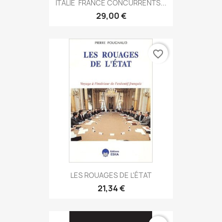
ITALIE  FRANCE CONCURRENTS...
29,00 €
favorite_border
LES ROUAGES DE L'ÉTAT
21,34 €