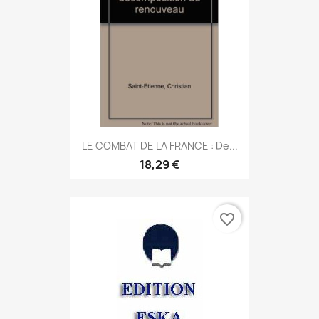
LE COMBAT DE LA FRANCE : De...
18,29 €
favorite_border