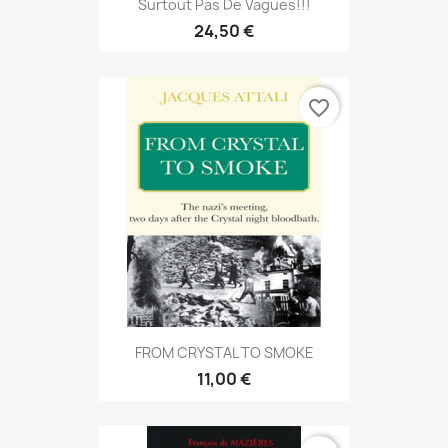
Surtout Pas De Vagues!!!
24,50 €
favorite_border
FROM CRYSTAL TO SMOKE
11,00 €