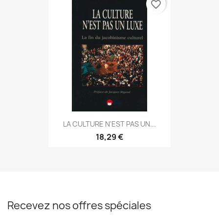
favorite_border
LA CULTURE N'EST PAS UN...
18,29 €
Recevez nos offres spéciales