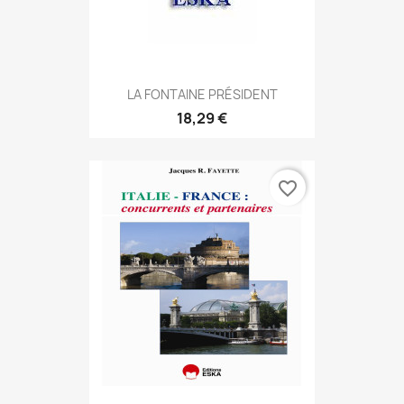
LA FONTAINE PRÉSIDENT
18,29 €
favorite_border