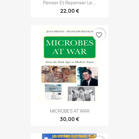
Penser Et Repenser Le...
22,00 €
favorite_border
MICROBES AT WAR
30,00 €