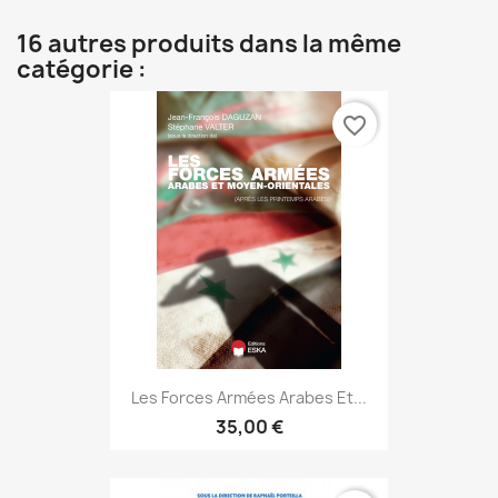
16 autres produits dans la même
catégorie :
favorite_border
Les Forces Armées Arabes Et...
35,00 €