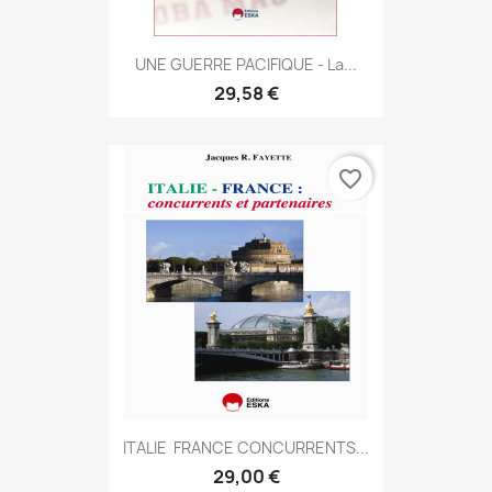
UNE GUERRE PACIFIQUE - La...
29,58 €
favorite_border
ITALIE  FRANCE CONCURRENTS...
29,00 €