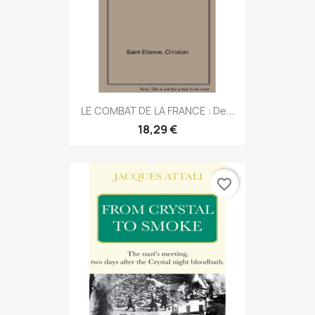
LE COMBAT DE LA FRANCE : De...
18,29 €
favorite_border