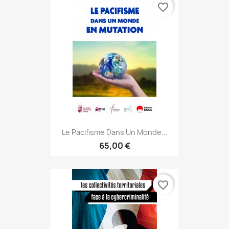
favorite_border
Le Pacifisme Dans Un Monde...
65,00 €
favorite_border