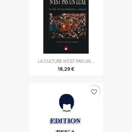
LA CULTURE N'EST PAS UN...
18,29 €
favorite_border