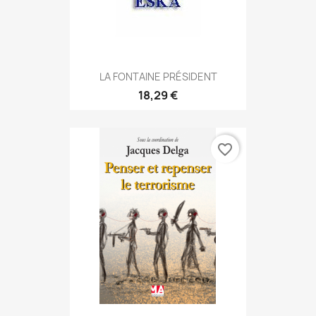
LA FONTAINE PRÉSIDENT
18,29 €
favorite_border