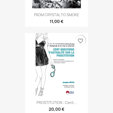
FROM CRYSTAL TO SMOKE
11,00 €
favorite_border
PROSTITUTION : Cent...
20,00 €