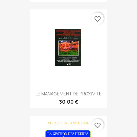
favorite_border
LE MANAGEMENT DE PROXIMITE
30,00 €
favorite_border