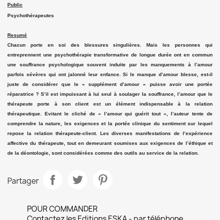
Public
Psychothérapeutes
Resumé
Chacun porte en soi des blessures singulières. Mais les personnes qui
entreprennent une psychothérapie transformative de longue durée ont en commun
une souffrance psychologique souvent induite par les manquements à l’amour
parfois sévères qui ont jalonné leur enfance. Si le manque d’amour blesse, est-il
juste de considérer que le « supplément d’amour » puisse avoir une portée
réparatrice ? S’il est impuissant à lui seul à soulager la souffrance, l’amour que le
thérapeute porte à son client est un élément indispensable à la relation
thérapeutique. Evitant le cliché de « l’amour qui guérit tout », l’auteur tente de
comprendre la nature, les exigences et la portée clinique du sentiment sur lequel
repose la relation thérapeute-client. Les diverses manifestations de l’expérience
affective du thérapeute, tout en demeurant soumises aux exigences de l’éthique et
de la déontologie, sont considérées comme des outils au service de la relation.
Partager
POUR COMMANDER
Contactez les Editions ESKA - par téléphone