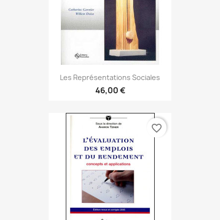
Les Représentations Sociales
46,00 €
favorite_border