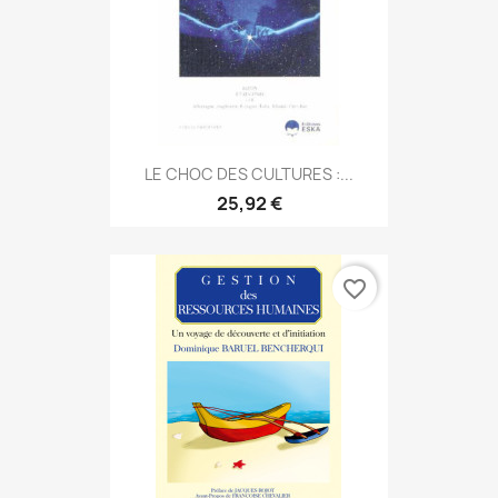
LE CHOC DES CULTURES :...
25,92 €
favorite_border