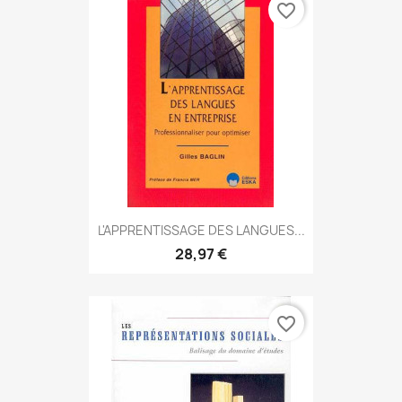
favorite_border
L'APPRENTISSAGE DES LANGUES...
28,97 €
favorite_border