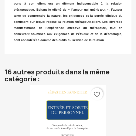
porte à son client est un élément indispensable à la relation
thérapeutique. Evitant le cliché de « l’amour qui guérit tout », l’auteur
tente de comprendre la nature, les exigences et la portée clinique du
sentiment sur lequel repose la relation thérapeute-client. Les diverses
manifestations de l’expérience affective du thérapeute, tout en
demeurant soumises aux exigences de l’éthique et de la déontologie,
sont considérées comme des outils au service de la relation.
16 autres produits dans la même
catégorie :
favorite_border