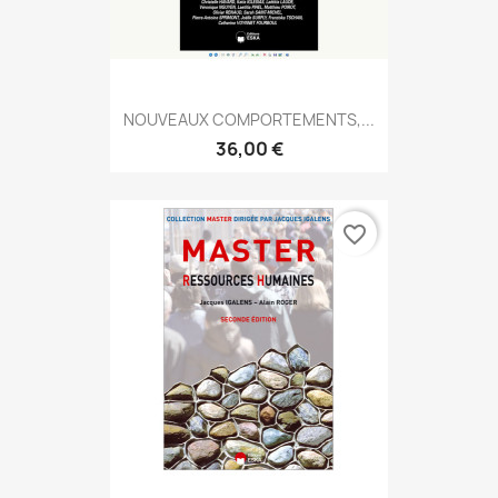
NOUVEAUX COMPORTEMENTS,...
36,00 €
favorite_border