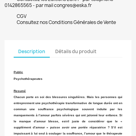
0142865565 - par mail congres@eska.fr
CGV
Consultez nos Conditions Générales de Vente
Description
Détails du produit
Public
Psychothérapeutes
Resumé
Chacun porte en soi des blessures singulières. Mais les personnes qui
entreprennent une psychothérapie transformative de longue durée ont en
commun une souffrance psychologique souvent induite par les
manquements à l’amour parfois sévères qui ont jalonné leur enfance. Si
le manque d’amour blesse, est-il juste de considérer que le «
supplément d’amour » puisse avoir une portée réparatrice ? S’il est
impuissant à lui seul à soulager la souffrance, l’amour que le thérapeute