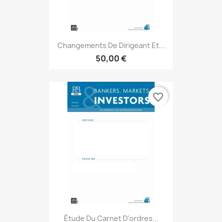
Changements De Dirigeant Et...
50,00 €
favorite_border
Étude Du Carnet D'ordres...