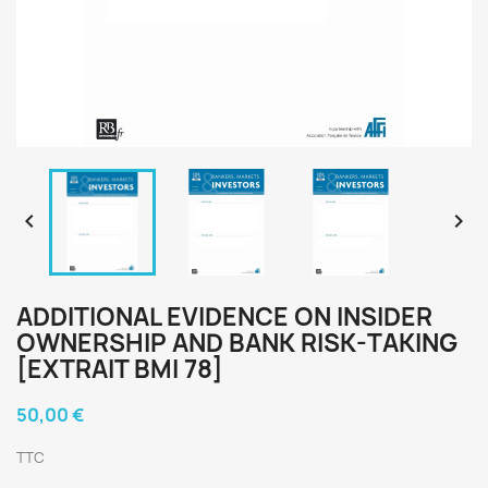


ADDITIONAL EVIDENCE ON INSIDER
OWNERSHIP AND BANK RISK-TAKING
[EXTRAIT BMI 78]
50,00 €
TTC