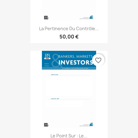
La Pertinence Du Contrôle...
50,00 €
favorite_border
Le Point Sur : Le...