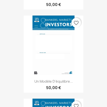
50,00 €
favorite_border
Un Modèle D'équilibre...
50,00 €
favorite_border