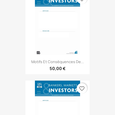
Motifs Et Conséquences De...
50,00 €
favorite_border