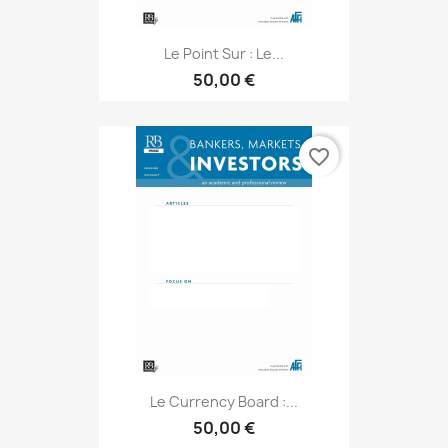
Le Point Sur : Le...
50,00 €
favorite_border
Le Currency Board :...
50,00 €