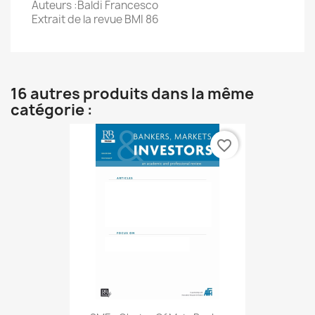
Auteurs :Baldi Francesco
Extrait de la revue BMI 86
16 autres produits dans la même
catégorie :
favorite_border