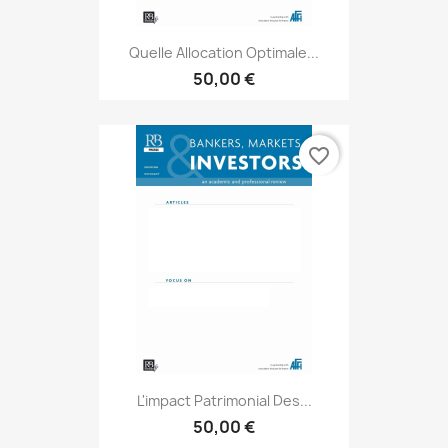
Quelle Allocation Optimale...
50,00 €
favorite_border
L'impact Patrimonial Des...
50,00 €