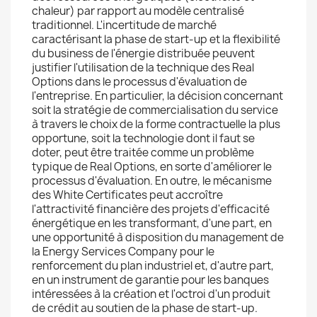
chaleur) par rapport au modèle centralisé
traditionnel. L'incertitude de marché
caractérisant la phase de start-up et la flexibilité
du business de l'énergie distribuée peuvent
justifier l'utilisation de la technique des Real
Options dans le processus d'évaluation de
l'entreprise. En particulier, la décision concernant
soit la stratégie de commercialisation du service
à travers le choix de la forme contractuelle la plus
opportune, soit la technologie dont il faut se
doter, peut être traitée comme un problème
typique de Real Options, en sorte d'améliorer le
processus d'évaluation. En outre, le mécanisme
des White Certificates peut accroître
l'attractivité financière des projets d'efficacité
énergétique en les transformant, d'une part, en
une opportunité à disposition du management de
la Energy Services Company pour le
renforcement du plan industriel et, d'autre part,
en un instrument de garantie pour les banques
intéressées à la création et l'octroi d'un produit
de crédit au soutien de la phase de start-up.