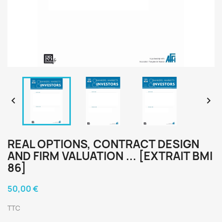


REAL OPTIONS, CONTRACT DESIGN
AND FIRM VALUATION ... [EXTRAIT BMI
86]
50,00 €
TTC