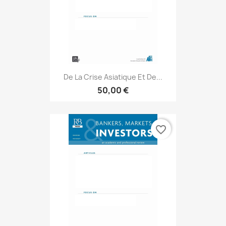
De La Crise Asiatique Et De...
50,00 €
favorite_border