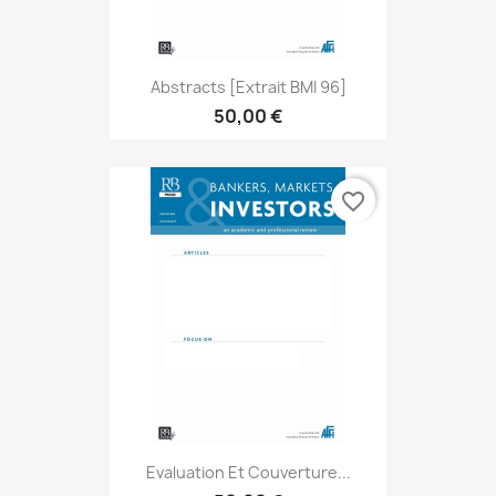
Abstracts [extrait BMI 96]
50,00 €
favorite_border
Evaluation Et Couverture...