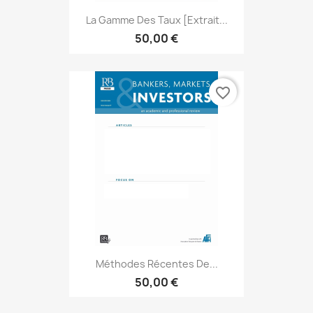
La Gamme Des Taux [extrait...
50,00 €
favorite_border
Méthodes Récentes De...
50,00 €