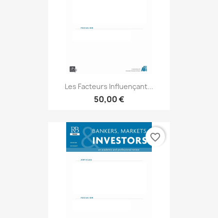
Les Facteurs Influençant...
50,00 €
favorite_border