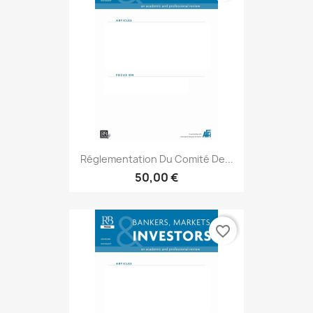
Réglementation Du Comité De...
50,00 €
favorite_border