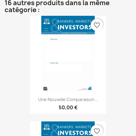
16 autres produits dans la même
catégorie :
favorite_border
Une Nouvelle Comparaison...
50,00 €
favorite_border