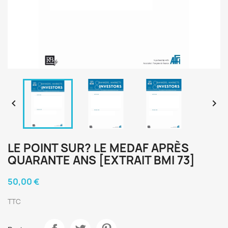


LE POINT SUR? LE MEDAF APRÈS
QUARANTE ANS [EXTRAIT BMI 73]
50,00 €
TTC