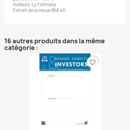
Auteurs :Ly Fatimata
Extrait de la revue BMI 40
16 autres produits dans la même
catégorie :
favorite_border