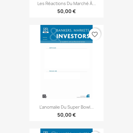
Les Réactions Du Marché À...
50,00 €
favorite_border
L'anomalie Du Super Bowl...
50,00 €