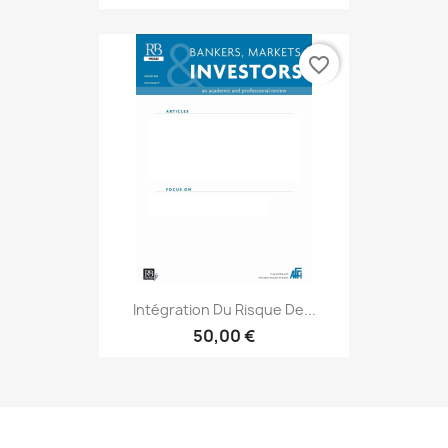
favorite_border
Intégration Du Risque De...
50,00 €