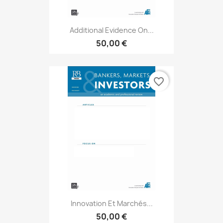
Additional Evidence On...
50,00 €
favorite_border
Innovation Et Marchés...
50,00 €