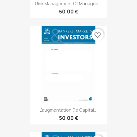
Risk Management Of Managed...
50,00 €
favorite_border
L'augmentation De Capital...
50,00 €