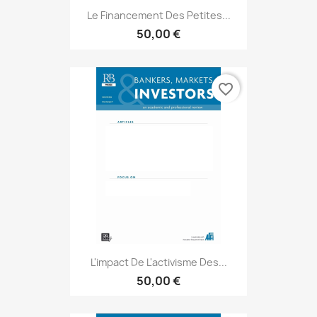
Le Financement Des Petites...
50,00 €
favorite_border
L'impact De L'activisme Des...
50,00 €