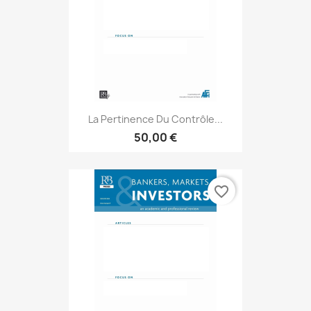
La Pertinence Du Contrôle...
50,00 €
favorite_border