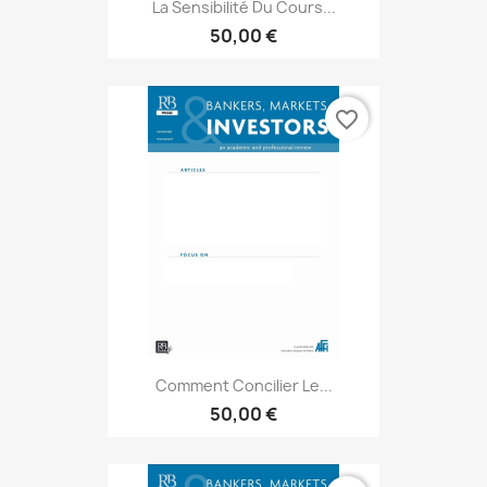
La Sensibilité Du Cours...
50,00 €
favorite_border
Comment Concilier Le...
50,00 €