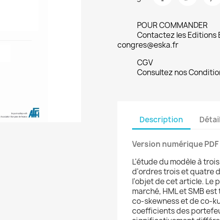
POUR COMMANDER
Contactez les Editions
congres@eska.fr
CGV
Consultez nos Conditio
Description
Détai
Version numérique PDF
L'étude du modèle à tro
d'ordres trois et quatre 
l'objet de cet article. Le
marché, HML et SMB est t
co-skewness et de co-kur
coefficients des portefe