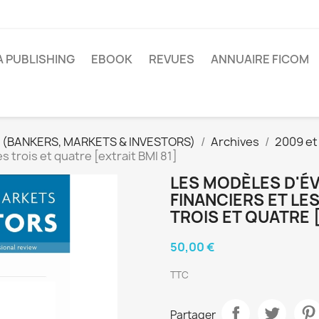
A PUBLISHING
EBOOK
REVUES
ANNUAIRE FICOM
 (BANKERS, MARKETS & INVESTORS)
Archives
2009 et
s trois et quatre [extrait BMI 81]
LES MODÈLES D'ÉV
FINANCIERS ET L
TROIS ET QUATRE [
50,00 €
TTC
Partager