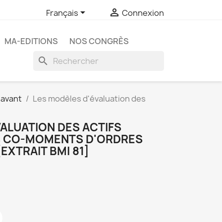


Français
Connexion
MA-EDITIONS
NOS CONGRÈS
search
 avant
Les modèles d'évaluation des
ALUATION DES ACTIFS
ES CO-MOMENTS D'ORDRES
EXTRAIT BMI 81]