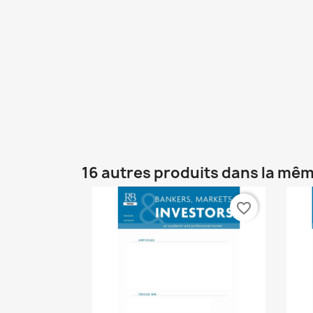
16 autres produits dans la mêm
favorite_border