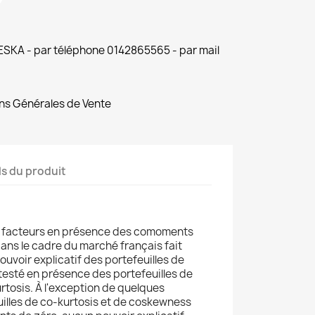
 ESKA - par téléphone 0142865565 - par mail
ns Générales de Vente
ls du produit
is facteurs en présence des comoments
dans le cadre du marché français fait
 pouvoir explicatif des portefeuilles de
esté en présence des portefeuilles de
tosis. À l'exception de quelques
uilles de co-kurtosis et de coskewness