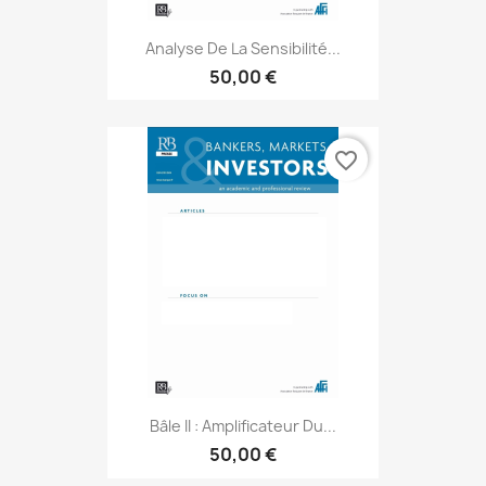
Analyse De La Sensibilité...
50,00 €
favorite_border
Bâle II : Amplificateur Du...
50,00 €