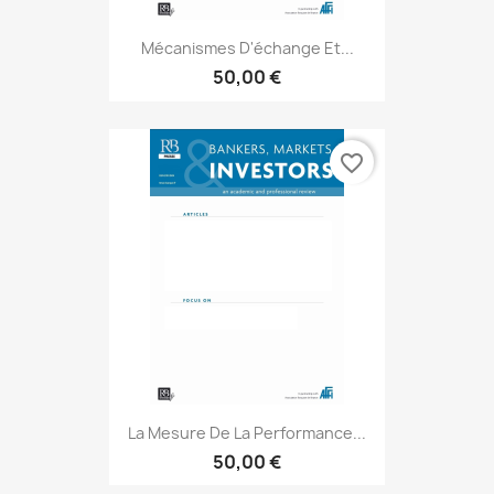
Mécanismes D'échange Et...
50,00 €
favorite_border
La Mesure De La Performance...
50,00 €