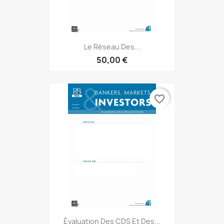
Le Réseau Des...
50,00 €
favorite_border
Évaluation Des CDS Et Des...