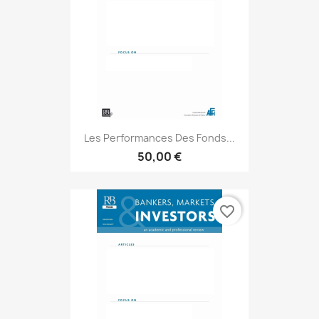
Les Performances Des Fonds...
50,00 €
favorite_border