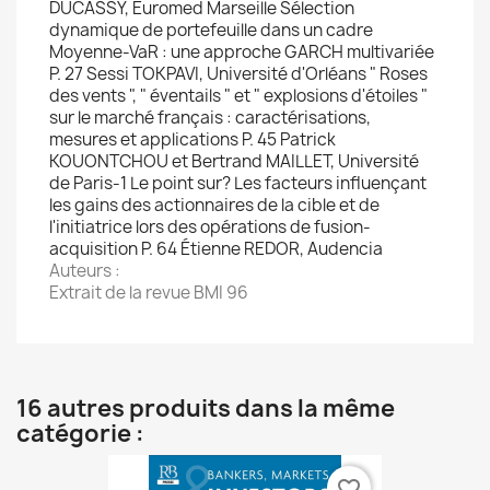
DUCASSY, Euromed Marseille Sélection
dynamique de portefeuille dans un cadre
Moyenne-VaR : une approche GARCH multivariée
P. 27 Sessi TOKPAVI, Université d'Orléans " Roses
des vents ", " éventails " et " explosions d'étoiles "
sur le marché français : caractérisations,
mesures et applications P. 45 Patrick
KOUONTCHOU et Bertrand MAILLET, Université
de Paris-1 Le point sur? Les facteurs influençant
les gains des actionnaires de la cible et de
l'initiatrice lors des opérations de fusion-
acquisition P. 64 Étienne REDOR, Audencia
Auteurs :
Extrait de la revue BMI 96
16 autres produits dans la même
catégorie :
favorite_border