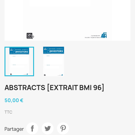
ABSTRACTS [EXTRAIT BMI 96]
50,00 €
TTC
Partager