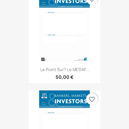
Le Point Sur? Le MEDAF...
50,00 €
favorite_border