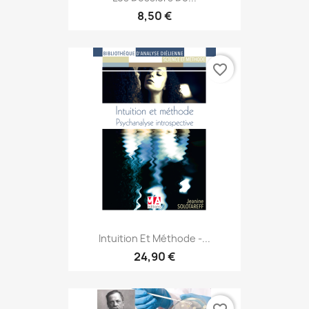
8,50 €
favorite_border
Intuition Et Méthode -...
24,90 €