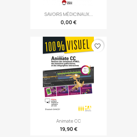
SAVOIRS MÉDICINAUX...
0,00 €
favorite_border
Animate CC
19,90 €