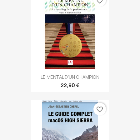
favorite_border
LE MENTAL D’UN CHAMPION
22,90 €
favorite_border