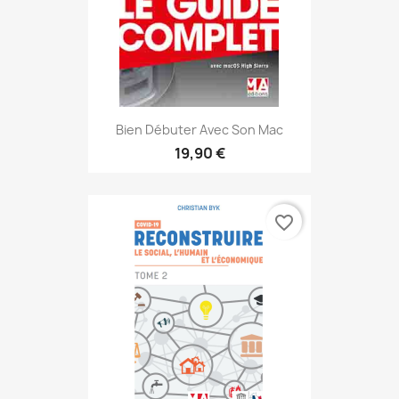
Bien Débuter Avec Son Mac
19,90 €
favorite_border