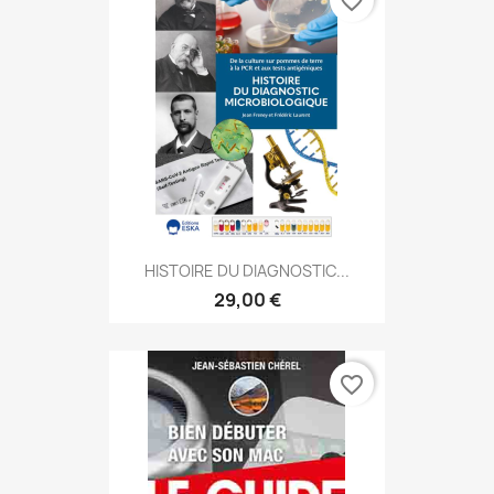
favorite_border
HISTOIRE DU DIAGNOSTIC...
29,00 €
favorite_border