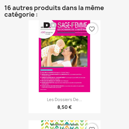
16 autres produits dans la même
catégorie :
favorite_border
Les Dossiers De...
8,50 €