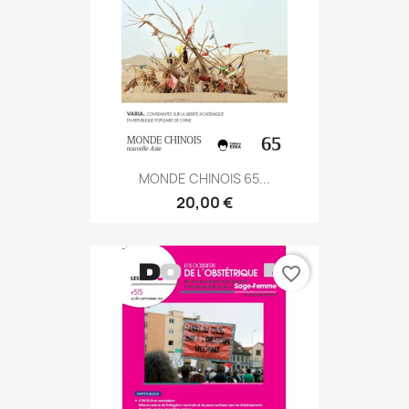
MONDE CHINOIS 65...
20,00 €
favorite_border