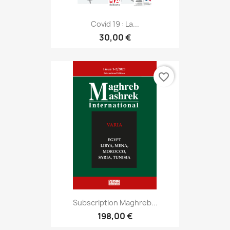
Covid 19 : La...
30,00 €
favorite_border
Subscription Maghreb...
198,00 €