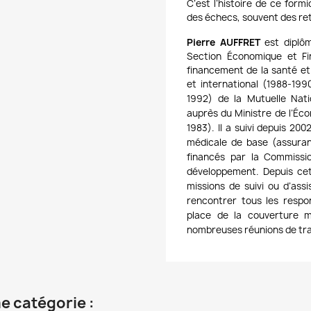
C’est l’histoire de ce form
des échecs, souvent des ret
Pierre AUFFRET
est diplôm
Section Économique et Fi
financement de la santé et 
et international (1988-199
1992) de la Mutuelle Nat
auprès du Ministre de l’Éco
1983). Il a suivi depuis 20
médicale de base (assuran
financés par la Commissi
développement. Depuis cett
missions de suivi ou d’ass
rencontrer tous les respo
place de la couverture m
nombreuses réunions de tra
e catégorie :