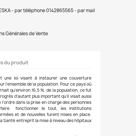
 ESKA - par téléphone 0142865565 - par mail
ns Générales de Vente
ls du produit
t une loi visant à instaurer une couverture
r l’ensemble de la population. Pour ce pays où
nait qu’environ 16,5 % de la population, ce fut
ogrès d’autant plus important qu’il visait aussi
 l’ordre dans la prise en charge des personnes
faire fonctionner le tout, les institutions
formées et de nouvelles furent mises en place.
la Santé entreprit la mise à niveau des hôpitaux