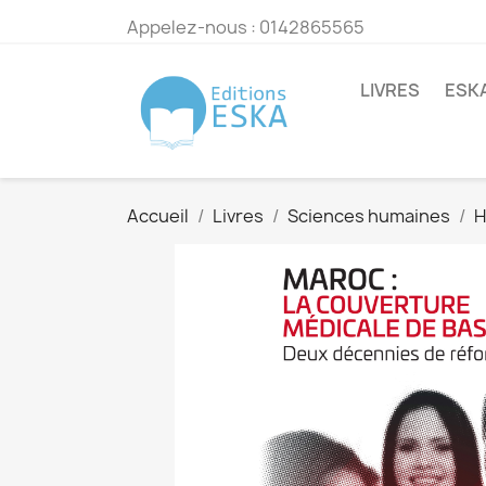
Appelez-nous :
0142865565
LIVRES
ESK
Accueil
Livres
Sciences humaines
H