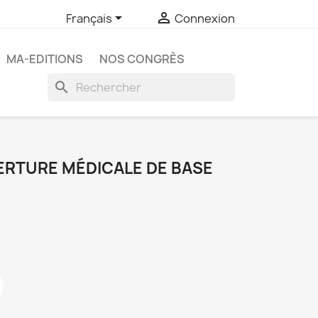


Français
Connexion
MA-EDITIONS
NOS CONGRÈS
search
ERTURE MÉDICALE DE BASE