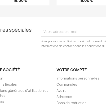
19,00 €
19,00 €
res spéciales
Vous pouvez vous désinscrire à tout moment. V
informations de contact dans les conditions d'ut
E SOCIÉTÉ
VOTRE COMPTE
son
Informations personnelles
ns légales
Commandes
ions générales d'utilisation et
Avoirs
tes
Adresses
pos
Bons de réduction