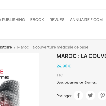
A PUBLISHING
EBOOK
REVUES
ANNUAIRE FICOM
istoire
Maroc : la couverture médicale de base
MAROC : LA COUV
24,90 €
TTC
Deux décennies de réformes.
Partager