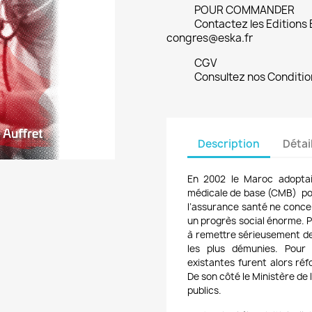
POUR COMMANDER
Contactez les Editions
congres@eska.fr
CGV
Consultez nos Conditio
Description
Détai
En 2002 le Maroc adoptai
médicale de base (CMB) pou
l’assurance santé ne concer
un progrès social énorme. Pr
à remettre sérieusement de
les plus démunies. Pour 
existantes furent alors ré
De son côté le Ministère de 
publics.