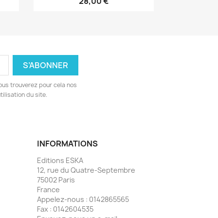
28,00 €
ous trouverez pour cela nos
ilisation du site.
INFORMATIONS
Editions ESKA
12, rue du Quatre-Septembre
75002 Paris
France
Appelez-nous :
0142865565
Fax :
0142604535