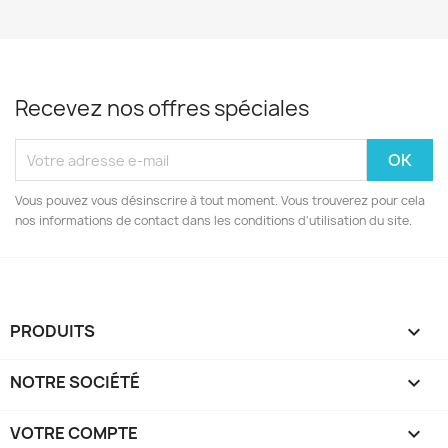
Recevez nos offres spéciales
Vous pouvez vous désinscrire à tout moment. Vous trouverez pour cela
nos informations de contact dans les conditions d'utilisation du site.
PRODUITS

NOTRE SOCIÉTÉ

VOTRE COMPTE
