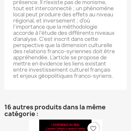
présence. Il n’existe pas de monisme,
tout est interconnecté ; un phénomène
local peut produire des effets au niveau
régional, et inversement ; d’où
l’importance que la méthodologie
accorde à l’étude des différents niveaux
d’analyse. C’est inscrit dans cette
perspective que la dimension culturelle
des relations franco-syriennes doit être
appréhendée. L’article se propose de
mettre en évidence les liens existant
entre investissement culturel français
et enjeux géopolitiques franco-syriens.
16 autres produits dans la même
catégorie :
favorite_border