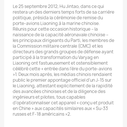
Le 25 septembre 2012, Hu Jintao, dans ce qui
restera un des derniers temps forts de sa carrière
politique, présida la cérémonie de remise du
porte-avions Liaoning à la marine chinoise.
Réunis pour cette occasion historique – la
naissance de la capacité aéronavale chinoise –
les principaux dirigeants du Parti, les membres de
la Commission militaire centrale (CMC) et les
directeurs des grands groupes de défense ayant
participé à la transformation du Varyag en
Liaoning ont fastueusement et ostensiblement
célébré cette « entrée dans l’ère du porte-avions
»1. Deux mois après, les médias chinois rendaient
public le premier appontage officiel d’un J-15 sur
le Liaoning, attestant explicitement de la rapidité
des avancées chinoises et de la diligence des
ingénieurs et pilotes, tous capables
d’opérationnaliser cet appareil « conçu et produit
en Chine » aux capacités similaires aux « Su-33
russes et F-18 américains »2.