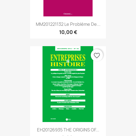
MM201221132 Le Problème De...
10,00 €
favorite_border
EH20126935 THE ORIGINS OF...