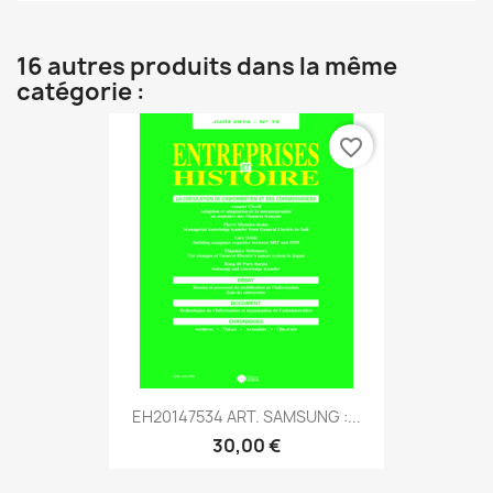
16 autres produits dans la même
catégorie :
favorite_border
EH20147534 ART. SAMSUNG :...
30,00 €