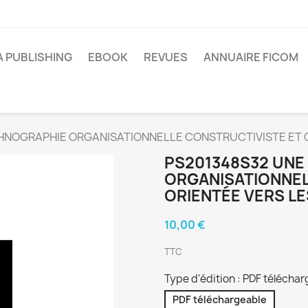
A PUBLISHING
EBOOK
REVUES
ANNUAIRE FICOM
HNOGRAPHIE ORGANISATIONNELLE CONSTRUCTIVISTE ET O
PS201348S32 UNE
ORGANISATIONNEL
ORIENTÉE VERS LE
10,00 €
TTC
Type d'édition : PDF télécha
PDF téléchargeable