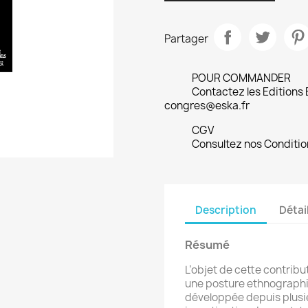
Partager
POUR COMMANDER
Contactez les Editions
congres@eska.fr
CGV
Consultez nos Conditio
Description
Détai
Résumé
L’objet de cette contrib
une posture ethnographi
développée depuis plusi