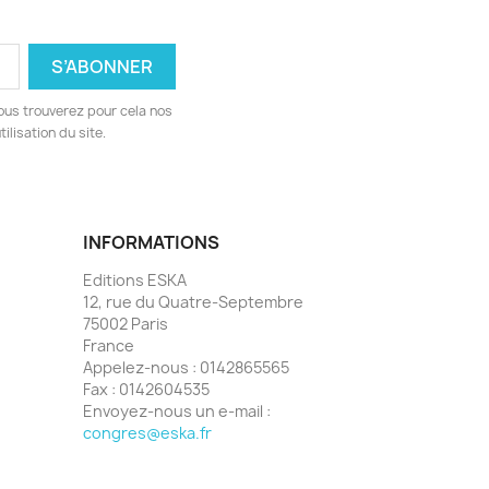
ous trouverez pour cela nos
ilisation du site.
INFORMATIONS
Editions ESKA
12, rue du Quatre-Septembre
75002 Paris
France
Appelez-nous :
0142865565
Fax :
0142604535
Envoyez-nous un e-mail :
congres@eska.fr