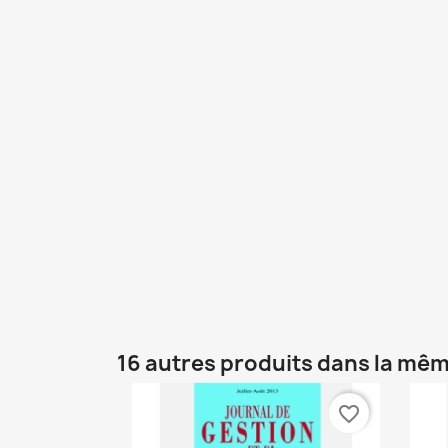
16 autres produits dans la mêm
favorite_border