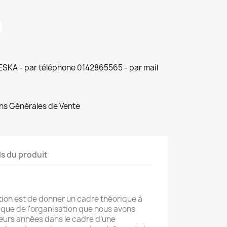
 ESKA - par téléphone 0142865565 - par mail
ns Générales de Vente
ls du produit
ution est de donner un cadre théorique à
que de l'organisation que nous avons
eurs années dans le cadre d’une