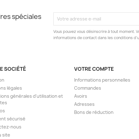
res spéciales
Vous pouvez vous désinscrire à tout moment. V
informations de contact dans les conditions d'ut
E SOCIÉTÉ
VOTRE COMPTE
son
Informations personnelles
ns légales
Commandes
ions générales d'utilisation et
Avoirs
tes
Adresses
pos
Bons de réduction
nt sécurisé
ctez-nous
u site