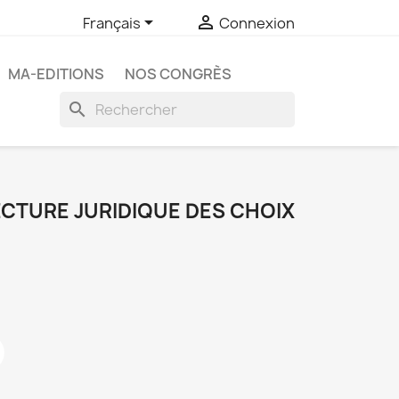


Français
Connexion
MA-EDITIONS
NOS CONGRÈS
search
ECTURE JURIDIQUE DES CHOIX