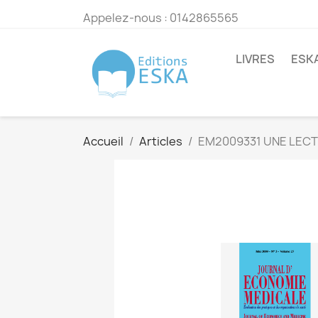
Appelez-nous :
0142865565
LIVRES
ESK
Accueil
Articles
EM2009331 UNE LECTU