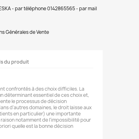
 ESKA - par téléphone 0142865565 - par mail
ns Générales de Vente
ls du produit
 confrontés à des choix difficiles. La
un déterminant essentiel de ces choix et,
riente le processus de décision
ans d'autres domaines, le droit laisse aux
ients en particulier) une importante
raison notamment de l'impossibilité pour
 priori quelle est la bonne décision