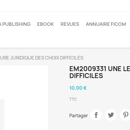
A PUBLISHING
EBOOK
REVUES
ANNUAIRE FICOM
RE JURIDIQUE DES CHOIX DIFFICILES
EM2009331 UNE L
DIFFICILES
10,00 €
TTC
Partager