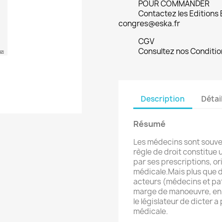
POUR COMMANDER
Contactez les Editions
congres@eska.fr
CGV
Consultez nos Conditio
Description
Détai
Résumé
Les médecins sont souvent
règle de droit constitue 
par ses prescriptions, o
médicale.Mais plus que d
acteurs (médecins et pat
marge de manoeuvre, en 
le législateur de dicter a
médicale.