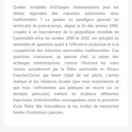
Quelles modalités d’échanges interentreprises pour les
filières régionales des industries automobiles dites
traditionnelles ? La genèse du paradigme japonais (et
américain) du juste-à-temps, depuis la fin des années 1980,
couplée à un basculement de la géopolitique mondiale de
l’automobile entre les années 1990 et 2010, ont précipité un
ensemble de questions quant à l’efficience productive et à la
compétitivité des industries automobiles traditionnelles. Ces
questions concernent, au premier chef, la nature des
échanges interentreprises, comme l’illustrent les voies
suivies actuellement par la filière automobile en Alsace
Franche-Comté, qui feront l’objet de cet article. L’action
étatique et les initiatives locales (que nous examinerons et
que nous confronterons aux pratiques en oeuvre sur ce
territoire particulier) mettent en évidence différentes
trajectoires institutionnelles envisageables entre la promotion
d’une filière dite d’excellence et les modes de transaction
hérités d’institutions passées.