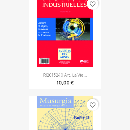
favorite_border
RI2013240 Art. La Vie...
10,00 €
favorite_border