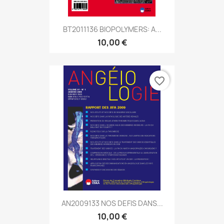
BT2011136 BIOPOLYMERS: A...
10,00 €
favorite_border
AN2009133 NOS DEFIS DANS...
10,00 €