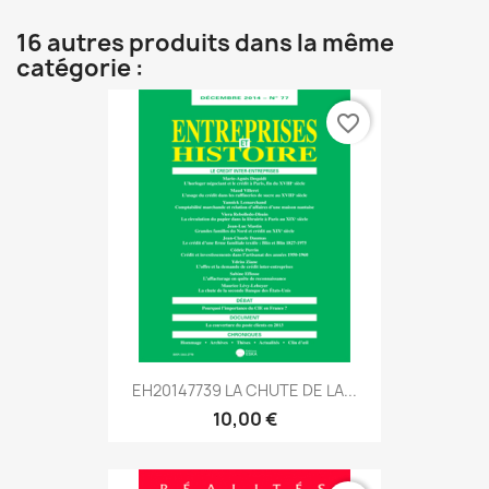
16 autres produits dans la même
catégorie :
favorite_border
EH20147739 LA CHUTE DE LA...
10,00 €