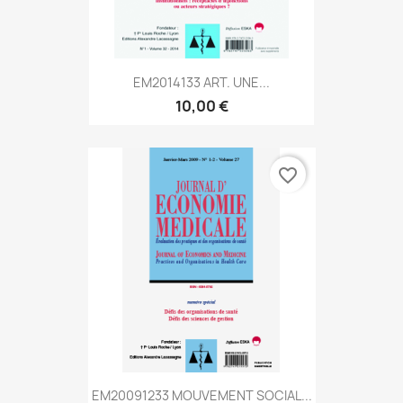
EM2014133 ART. UNE...
10,00 €
favorite_border
EM20091233 MOUVEMENT SOCIAL...