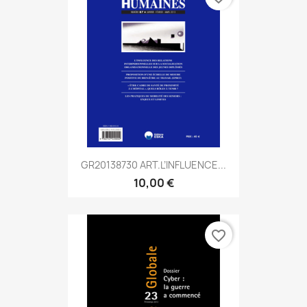
GR20138730 ART.L’INFLUENCE...
10,00 €
favorite_border