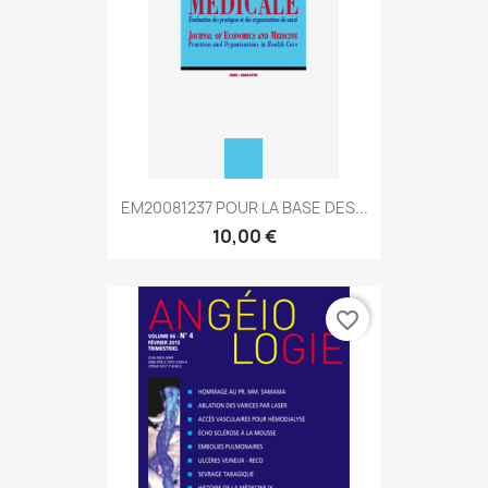
EM20081237 POUR LA BASE DES...
10,00 €
favorite_border