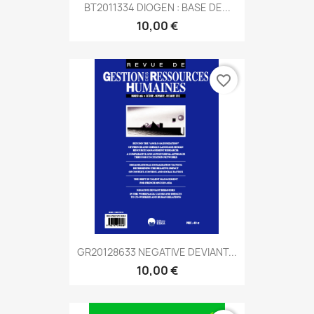
BT2011334 DIOGEN : BASE DE...
10,00 €
favorite_border
GR20128633 NEGATIVE DEVIANT...
10,00 €