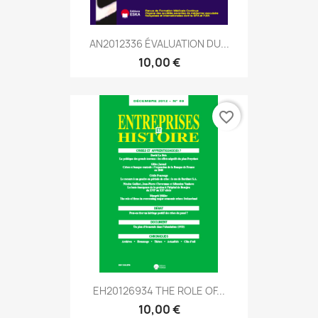
AN2012336 ÉVALUATION DU...
10,00 €
favorite_border
EH20126934 THE ROLE OF...
10,00 €