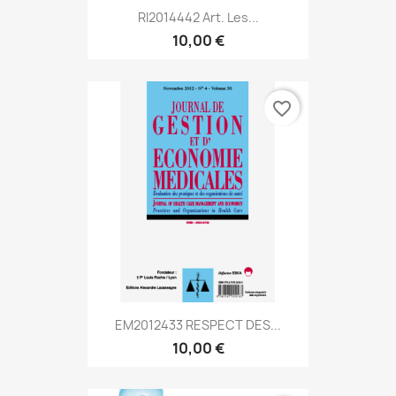
RI2014442 Art. Les...
10,00 €
favorite_border
EM2012433 RESPECT DES...
10,00 €