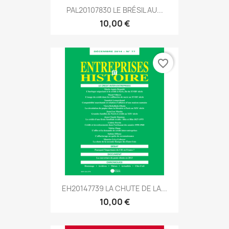
PAL20107830 LE BRÉSIL AU...
10,00 €
favorite_border
EH20147739 LA CHUTE DE LA...
10,00 €