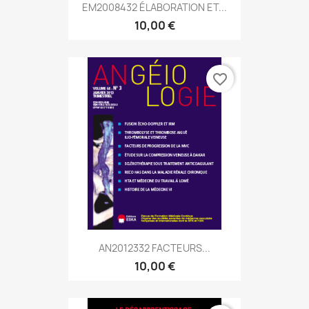
EM2008432 ÉLABORATION ET...
10,00 €
favorite_border
AN2012332 FACTEURS...
10,00 €