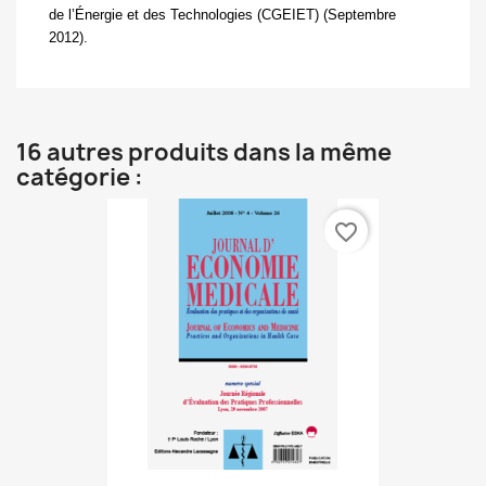
de l’Énergie et des Technologies (CGEIET) (Septembre
2012).
16 autres produits dans la même
catégorie :
favorite_border