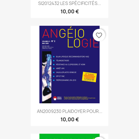
SI2012432 LES SPÉCIFICITÉS...
10,00 €
favorite_border
AN2009230 PLAIDOYER POUR...
10,00 €