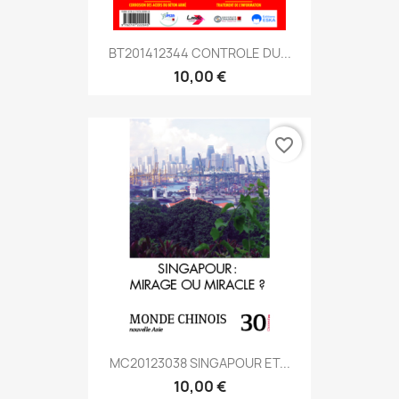
BT201412344 CONTROLE DU...
10,00 €
favorite_border
MC20123038 SINGAPOUR ET...
10,00 €