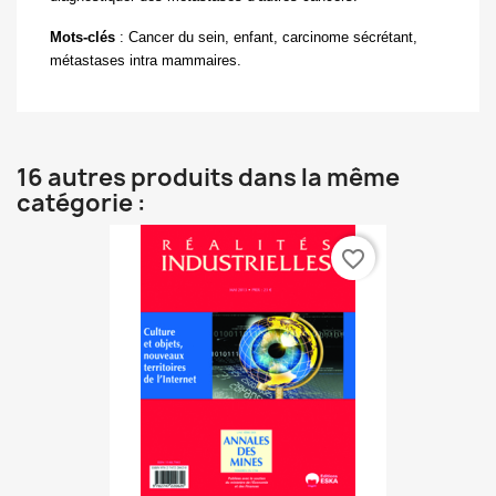
Mots-clés
:
Cancer du sein, enfant, carcinome sécrétant,
métastases intra mammaires.
16 autres produits dans la même
catégorie :
favorite_border