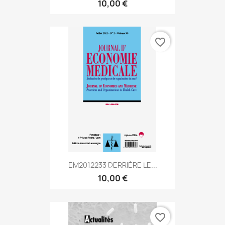
10,00 €
favorite_border
EM2012233 DERRIÈRE LE...
10,00 €
favorite_border