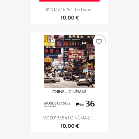
RI2013236 Art. Le Livre...
10,00 €
favorite_border
MC20133641 CINÉMA ET...
10,00 €