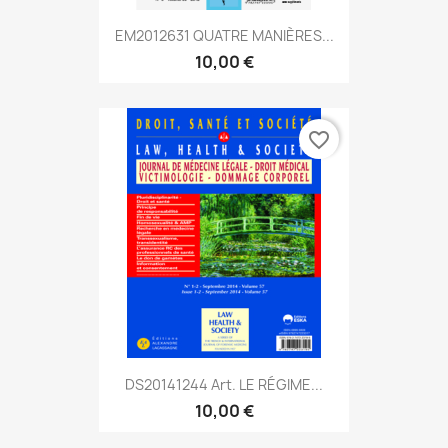
EM2012631 QUATRE MANIÈRES...
10,00 €
favorite_border
DS20141244 Art. LE RÉGIME...
10,00 €