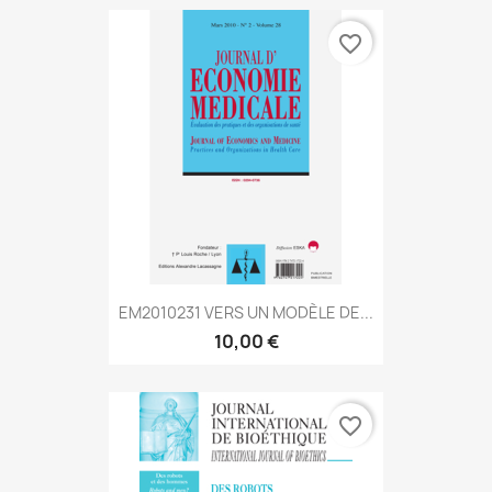
favorite_border
EM2010231 VERS UN MODÈLE DE...
10,00 €
favorite_border