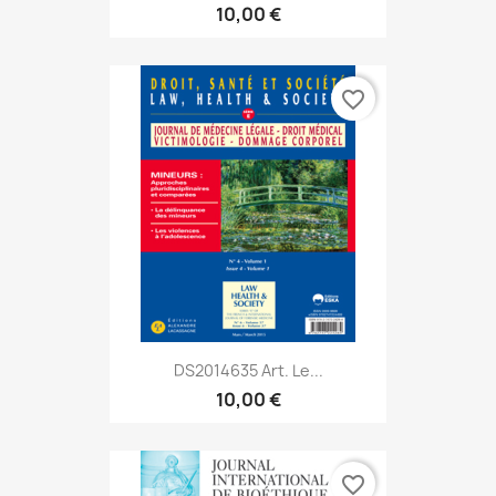
10,00 €
favorite_border
DS2014635 Art. Le...
10,00 €
favorite_border