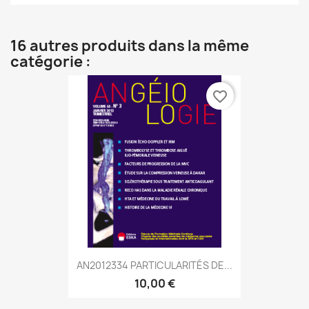
16 autres produits dans la même
catégorie :
favorite_border
AN2012334 PARTICULARITÉS DE...
10,00 €