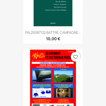
PAL20087132 BATTRE CAMPAGNE...
10,00 €
favorite_border