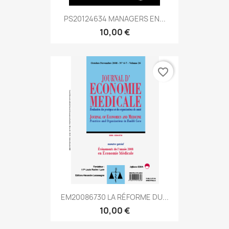
PS20124634 MANAGERS EN...
10,00 €
favorite_border
EM20086730 LA RÉFORME DU...
10,00 €