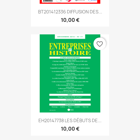
BT201412336 DIFFUSION DES...
10,00 €
favorite_border
EH20147738 LES DÉBUTS DE...
10,00 €