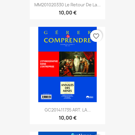
MM201020330 Le Retour De La...
10,00 €
favorite_border
GC201411735 ART. LA...
10,00 €