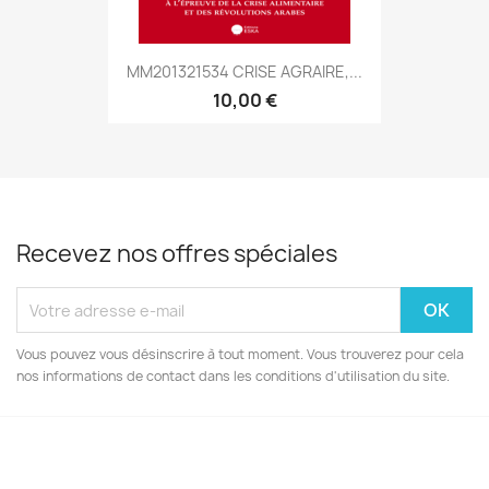
MM201321534 CRISE AGRAIRE,...
10,00 €
Recevez nos offres spéciales
Vous pouvez vous désinscrire à tout moment. Vous trouverez pour cela
nos informations de contact dans les conditions d'utilisation du site.