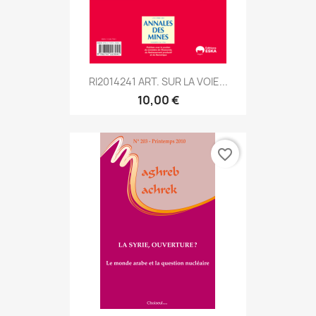
RI2014241 ART. SUR LA VOIE...
10,00 €
favorite_border