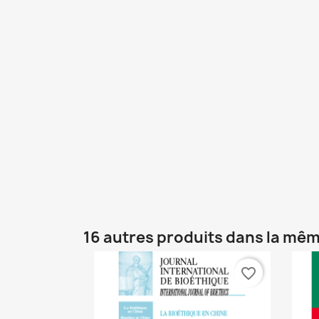
16 autres produits dans la mêm
favorite_border