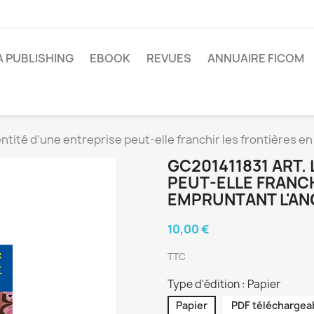
A PUBLISHING
EBOOK
REVUES
ANNUAIRE FICOM
ntité d'une entreprise peut-elle franchir les frontières en 
GC201411831 ART. 
PEUT-ELLE FRANCH
EMPRUNTANT L'ANG
10,00 €
TTC
Type d'édition : Papier
Papier
PDF téléchargea