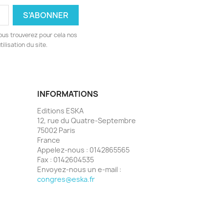
ous trouverez pour cela nos
ilisation du site.
INFORMATIONS
Editions ESKA
12, rue du Quatre-Septembre
75002 Paris
France
Appelez-nous :
0142865565
Fax :
0142604535
Envoyez-nous un e-mail :
congres@eska.fr