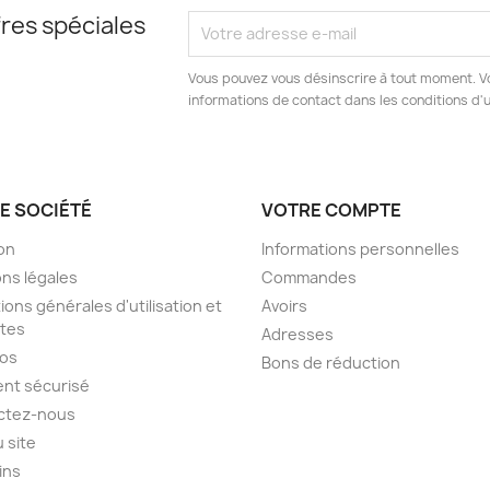
res spéciales
Vous pouvez vous désinscrire à tout moment. V
informations de contact dans les conditions d'ut
E SOCIÉTÉ
VOTRE COMPTE
son
Informations personnelles
ns légales
Commandes
ions générales d'utilisation et
Avoirs
tes
Adresses
pos
Bons de réduction
nt sécurisé
ctez-nous
u site
ins