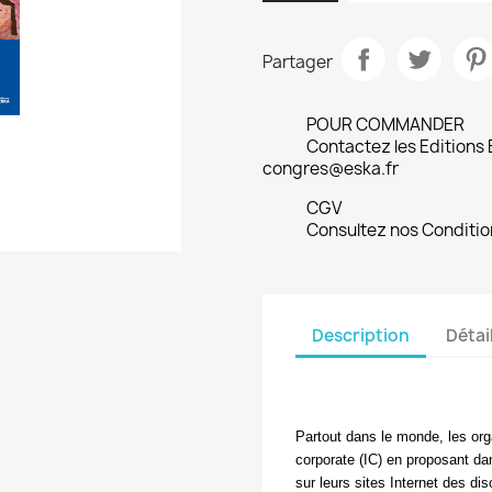
Partager
POUR COMMANDER
Contactez les Editions
congres@eska.fr
CGV
Consultez nos Conditio
Description
Détai
Partout dans le monde, les orga
corporate
(IC) en proposant dan
sur leurs sites Internet des di