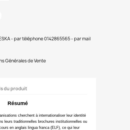
 ESKA - par téléphone 0142865565 - par mail
ns Générales de Vente
ls du produit
Résumé
nisations cherchent à internationaliser leur identité
s leurs traditionnelles brochures institutionnelles ou
scours en anglais
lingua franca
(ELF), ce qui leur