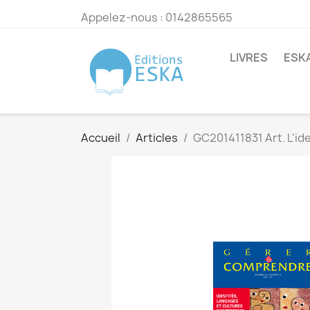
Appelez-nous :
0142865565
LIVRES
ESK
Accueil
Articles
GC201411831 Art. L'ide