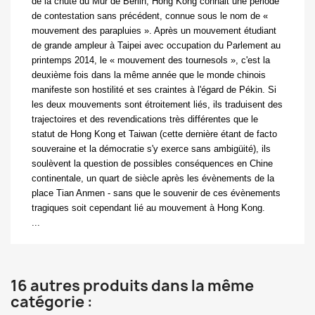
de la chute du Mur de Berlin, Hong Kong connait une période
de contestation sans précédent, connue sous le nom de «
mouvement des parapluies ». Après un mouvement étudiant
de grande ampleur à Taipei avec occupation du Parlement au
printemps 2014, le « mouvement des tournesols », c'est la
deuxième fois dans la même année que le monde chinois
manifeste son hostilité et ses craintes à l'égard de Pékin. Si
les deux mouvements sont étroitement liés, ils traduisent des
trajectoires et des revendications très différentes que le
statut de Hong Kong et Taiwan (cette dernière étant de facto
souveraine et la démocratie s'y exerce sans ambigüité), ils
soulèvent la question de possibles conséquences en Chine
continentale, un quart de siècle après les évènements de la
place Tian Anmen - sans que le souvenir de ces évènements
tragiques soit cependant lié au mouvement à Hong Kong.
...
16 autres produits dans la même
catégorie :