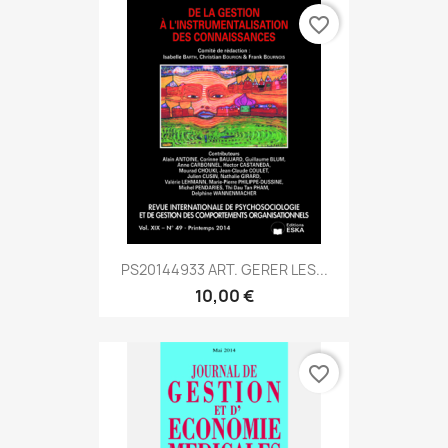
favorite_border
PS20144933 ART. GERER LES...
10,00 €
favorite_border