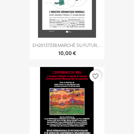
EH20137338 MARCHÉ DU FUTUR,...
10,00 €
favorite_border