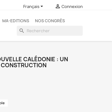


Français
Connexion
MA-EDITIONS
NOS CONGRÈS
search
OUVELLE CALÉDONIE : UN
N CONSTRUCTION
ble