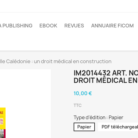
A PUBLISHING
EBOOK
REVUES
ANNUAIRE FICOM
le Calédonie : un droit médical en construction
IM2014432 ART. N
DROIT MÉDICAL E
10,00 €
TTC
Type d'édition : Papier
Papier
PDF téléchargea