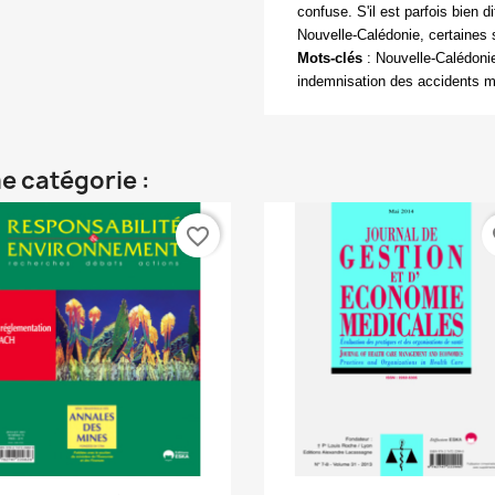
confuse. S'il est parfois bien d
Nouvelle-Calédonie, certaines s
Mots-clés
:
Nouvelle-Calédonie,
indemnisation des accidents m
e catégorie :
favorite_border
fa