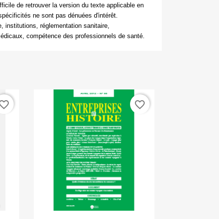
ifficile de retrouver la version du texte applicable en
pécificités ne sont pas dénuées d'intérêt.
 institutions, réglementation sanitaire,
édicaux, compétence des professionnels de santé.
vorite_border
favorite_border