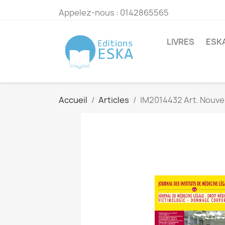
Appelez-nous :
0142865565
LIVRES
ESK
Accueil
Articles
IM2014432 Art. Nouvel