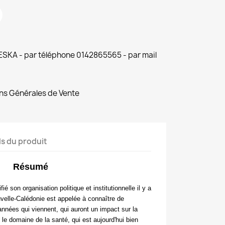
 ESKA - par téléphone 0142865565 - par mail
ns Générales de Vente
ls du produit
Résumé
 son organisation politique et institutionnelle il y a
velle-Calédonie est appelée à connaître de
années qui viennent, qui auront un impact sur la
le domaine de la santé, qui est aujourd'hui bien