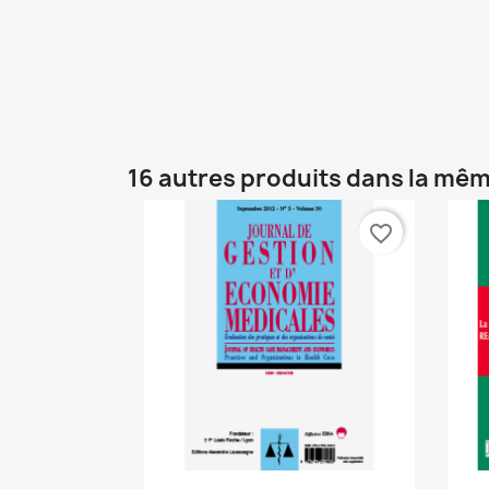
16 autres produits dans la mêm
favorite_border