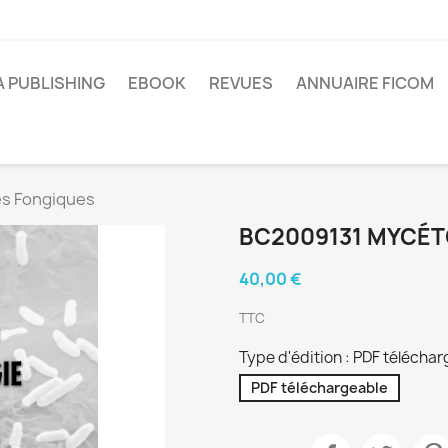
A PUBLISHING
EBOOK
REVUES
ANNUAIRE FICOM
s Fongiques
BC2009131 MYCÉ
40,00 €
TTC
Type d'édition : PDF télécha
PDF téléchargeable