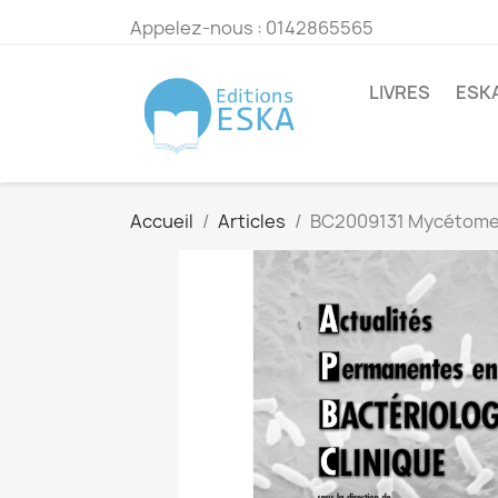
Appelez-nous :
0142865565
LIVRES
ESK
Accueil
Articles
BC2009131 Mycétome