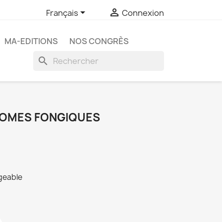


Français
Connexion
MA-EDITIONS
NOS CONGRÈS
search
TOMES FONGIQUES
rgeable