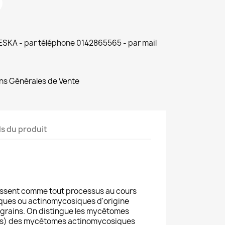
 ESKA - par téléphone 0142865565 - par mail
ns Générales de Vente
ls du produit
ssent comme tout processus au cours
ques ou actinomycosiques d'origine
grains. On distingue les mycétomes
s) des mycétomes actinomycosiques