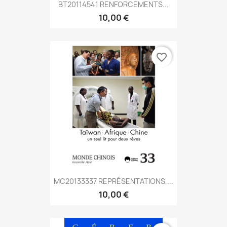
BT20114541 RENFORCEMENTS...
10,00 €
favorite_border
MC20133337 REPRÉSENTATIONS,...
10,00 €