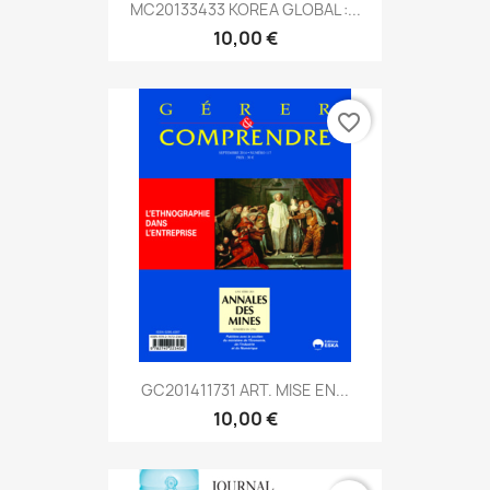
MC20133433 KOREA GLOBAL :...
10,00 €
favorite_border
GC201411731 ART. MISE EN...
10,00 €