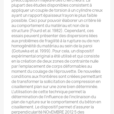
préoccupation majeure des chercheurs. La
plupart des études disponibles consistent à
appliquer un couple de torsion à un cylindre creux
ayant un rapport épaisseur/rayon le plus faible
possible. Ceci pour pouvoir élaborer un critère lié
au comportement du matériau et non de la
structure (Fourd et al. 1982). Cependant, ces
essais peuvent présenter des dispersions liées
aux problèmes de fragilité à la rupture ou de non
homogénéité du matériau au sein de la paroi
(Gotuwka et al. 1999). Pour cela, un dispositif
expérimental original a été utilisé et qui consiste
en la création de deux zones de contrainte nulle
par l’emplacement de corps déformables au
moment du coulage de l’éprouvette. De nouvelles
conditions aux frontières sont créées permettant
de transformer la sollicitation de compression en
cisaillement plan sur une zone bien déterminée.
L’utilisation de cette technique permet la
détermination de l’influence de l’inclinaison du
plan de rupture sur le comportement du béton en
cisaillement. Le dispositif permet d’assurer la
perpendicularité NOvEMBRE 2012 5 des