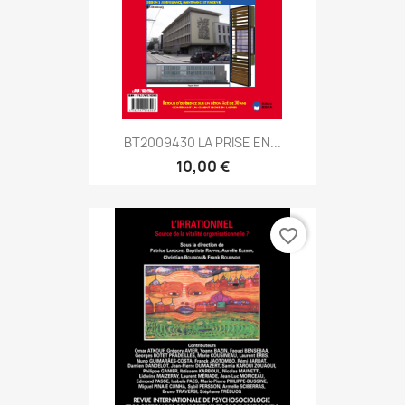
BT2009430 LA PRISE EN...
10,00 €
favorite_border