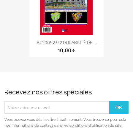
BT20092332 DURABILITÉ DE...
10,00 €
Recevez nos offres spéciales
Vous pouvez vous désinscrire à tout moment. Vous trouverez pour cela
nos informations de contact dans les conditions d'utilisation du site.