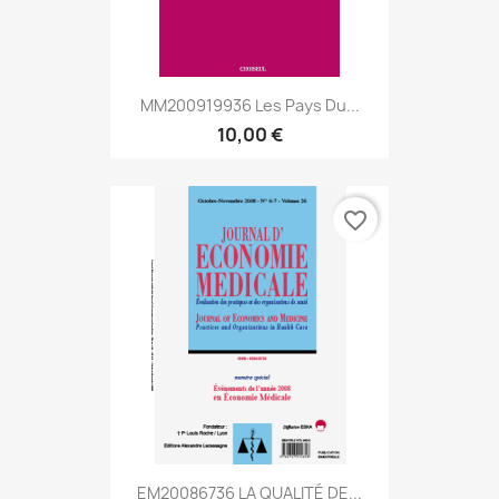
MM200919936 Les Pays Du...
10,00 €
favorite_border
EM20086736 LA QUALITÉ DE...