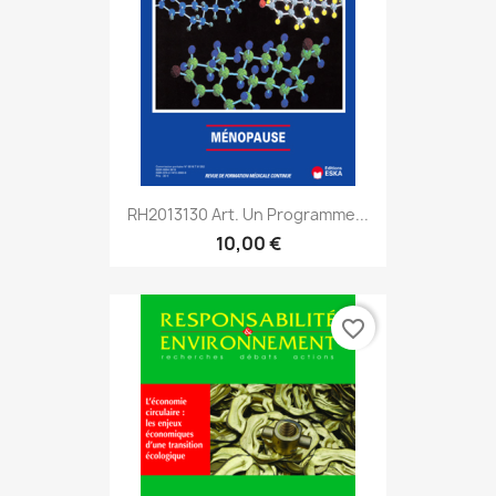
RH2013130 Art. Un Programme...
10,00 €
favorite_border