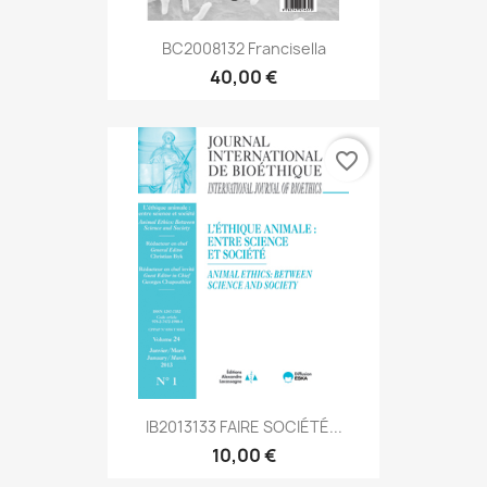
BC2008132 Francisella
40,00 €
favorite_border
IB2013133 FAIRE SOCIÉTÉ...
10,00 €