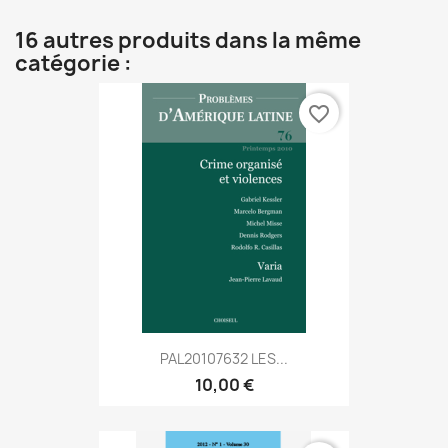
16 autres produits dans la même
catégorie :
favorite_border
PAL20107632 LES...
10,00 €