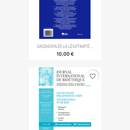
GR20097433 LA LÉGITIMITÉ...
10,00 €
favorite_border