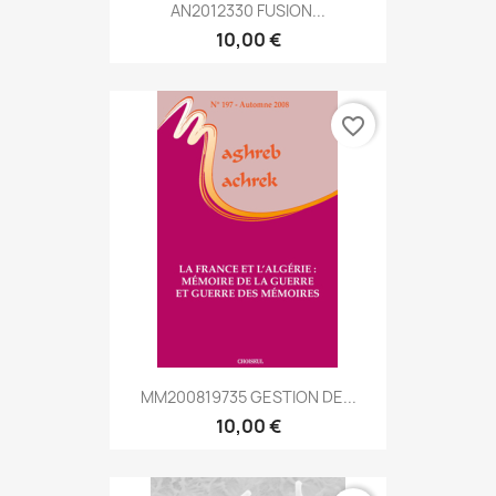
AN2012330 FUSION...
10,00 €
favorite_border
MM200819735 GESTION DE...
10,00 €