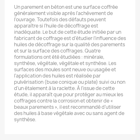
Un parement en béton est une surface coffrée
généralement visible après l’achèvement de
l’ouvrage. Toutefois des défauts peuvent
apparaître si l’huile de décoffrage est
inadéquate. Le but de cette étude initiée par un
fabricant de coffrage est d’étudier l’influence des
huiles de décoffrage sur la qualité des parements
et sur la surface des coffrages. Quatre
formulations ont été étudiées : minérale,
synthèse, végétale, végétale et synthèse. Les
surfaces des moules sont neuve ou usagée et
l’application des huiles est réalisée par
pulvérisation (buse conique ou plate) suivi ou non
d’un étalement à la raclette. À l’issue de cette
étude, il apparaît que pour protéger au mieux les
coffrages contre la corrosion et obtenir de «
beaux parements », il est recommandé d’utiliser
des huiles à base végétale avec ou sans agent de
synthèse.